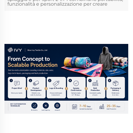
funzionalità e personalizzazione per creare
prodotti differenziati per i mercati retail ed e-
commerce. In mercati retail ed e-commerce
altamente competitivi, gli acquirenti cercano
sempre di più...