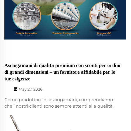
Asciugamani di qualità premium con sconti per ordini
di grandi dimensioni – un fornitore affidabile per le
tue esigenze
May 27, 2026
Come produttore di asciugamani, comprendiamo
che i nostri clienti sono sempre attenti alla qualità,
allo stile e al prezzo dei nostri prodotti quando
acquistano in grandi quantità. Pertanto, vorremmo
condividere con voi alcune novità che potrebbero