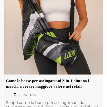
Come le borse per asciugamani 2-in-1 aiutano i
marchi a creare maggiore valore nel retail
Jul 24, 2026
Scopri come le borse per asciugamani da
spiaggia e per sport 2-in-1 combinano portabilità,