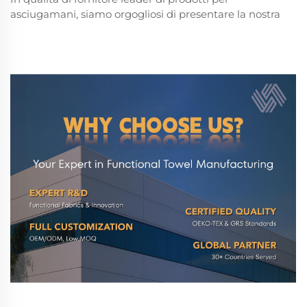
asciugamani, siamo orgogliosi di presentare la nostra
offerta più apprezzata: asciugamani magnetici per
golf personalizzabili. I nostri asciugamani magnetici
per golf sono progettati per offrire ai giocatori di golf
un modo pratico ed elegante per tenere puliti club e
palline...