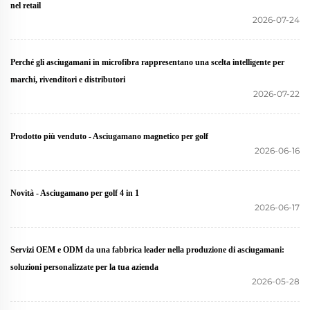
nel retail
2026-07-24
Perché gli asciugamani in microfibra rappresentano una scelta intelligente per
marchi, rivenditori e distributori
2026-07-22
Prodotto più venduto - Asciugamano magnetico per golf
2026-06-16
Novità - Asciugamano per golf 4 in 1
2026-06-17
Servizi OEM e ODM da una fabbrica leader nella produzione di asciugamani:
soluzioni personalizzate per la tua azienda
2026-05-28