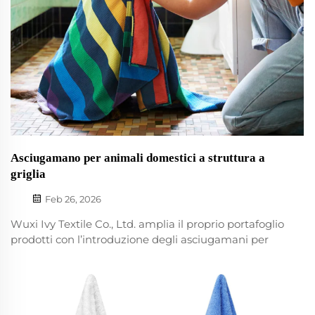
Asciugamano per animali domestici a struttura a
griglia
Feb 26, 2026
Wuxi Ivy Textile Co., Ltd. amplia il proprio portafoglio
prodotti con l’introduzione degli asciugamani per
animali domestici a struttura a griglia, progettati
specificamente per il mercato in crescita della cura
degli animali domestici. Disponibili con un’ampia
personalizzazione OEM, questi asciugamani