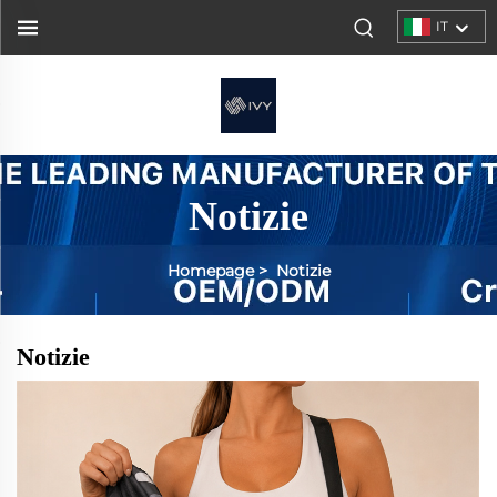
IT
Notizie
Homepage
>
Notizie
Notizie