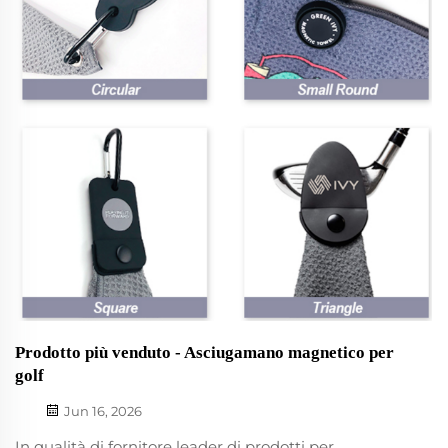
Prodotto più venduto - Asciugamano magnetico per
golf
Jun 16, 2026
In qualità di fornitore leader di prodotti per