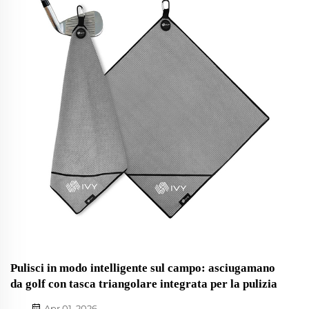
interessare la vostra azienda...
Pulisci in modo intelligente sul campo: asciugamano
da golf con tasca triangolare integrata per la pulizia
Apr 01, 2026