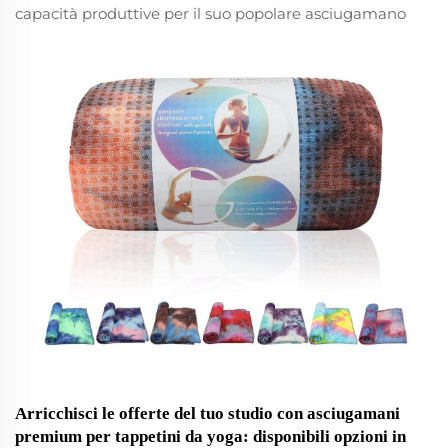
capacità produttive per il suo popolare asciugamano
sportivo in cotone, che ora include come servizio
OEM fondamentale il ricamo preciso del logo.
Progettato per palestre, squadre sportive, hotel e
programmi promozionali aziendali...
Arricchisci le offerte del tuo studio con asciugamani
premium per tappetini da yoga: disponibili opzioni in