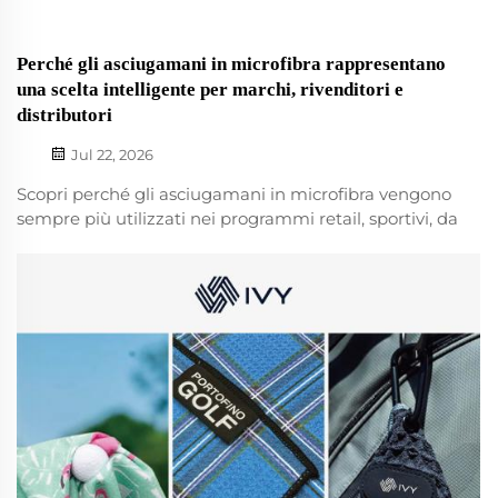
Perché gli asciugamani in microfibra rappresentano
una scelta intelligente per marchi, rivenditori e
distributori
Jul 22, 2026
Scopri perché gli asciugamani in microfibra vengono
sempre più utilizzati nei programmi retail, sportivi, da
viaggio e promozionali, e come scegliere il materiale,
il design e le opzioni di personalizzazione più adatti
al tuo mercato. Per marchi, rivenditori e distributori,
la selezione del giusto...