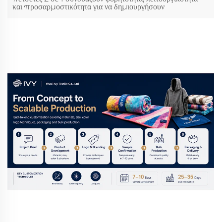
και προσαρμοστικότητα για να δημιουργήσουν
διαφοροποιημένα προϊόντα για τις αγορές λιανικής και
ηλεκτρονικού εμπορίου. Σε ανταγωνιστικές αγορές λιανικής
και ηλεκτρονικού εμπορίου, οι αγοραστές αναζητούν όλο και
περισσότερο...