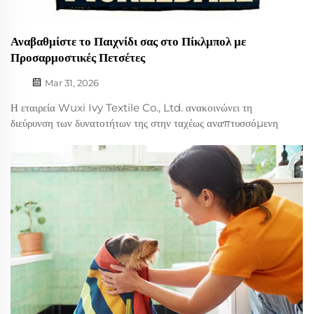
Αναβαθμίστε το Παιχνίδι σας στο Πίκλμπολ με
Προσαρμοστικές Πετσέτες
Mar 31, 2026
Η εταιρεία Wuxi Ivy Textile Co., Ltd. ανακοινώνει τη
διεύρυνση των δυνατοτήτων της στην ταχέως αναπτυσσόμενη
αγορά του πίκλμπολ, προσφέροντας προσαρμοστικές
πετσέτες πίκλμπολ που έχουν σχεδιαστεί ειδικά για παίκτες
που απαιτούν τόσο στιλ όσο και λειτουργικότητα. Διαθέσιμες
σε τυπικά...