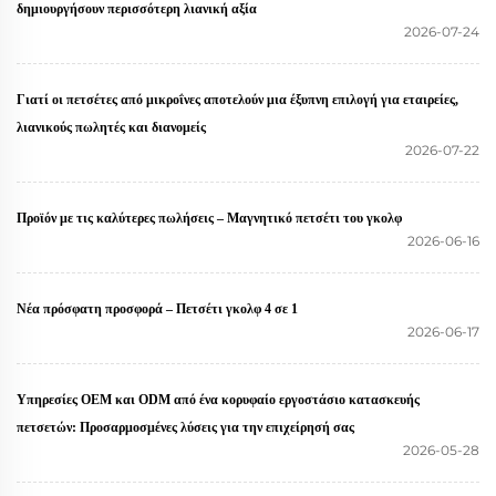
δημιουργήσουν περισσότερη λιανική αξία
2026-07-24
Γιατί οι πετσέτες από μικροΐνες αποτελούν μια έξυπνη επιλογή για εταιρείες,
λιανικούς πωλητές και διανομείς
2026-07-22
Προϊόν με τις καλύτερες πωλήσεις – Μαγνητικό πετσέτι του γκολφ
2026-06-16
Νέα πρόσφατη προσφορά – Πετσέτι γκολφ 4 σε 1
2026-06-17
Υπηρεσίες OEM και ODM από ένα κορυφαίο εργοστάσιο κατασκευής
πετσετών: Προσαρμοσμένες λύσεις για την επιχείρησή σας
2026-05-28