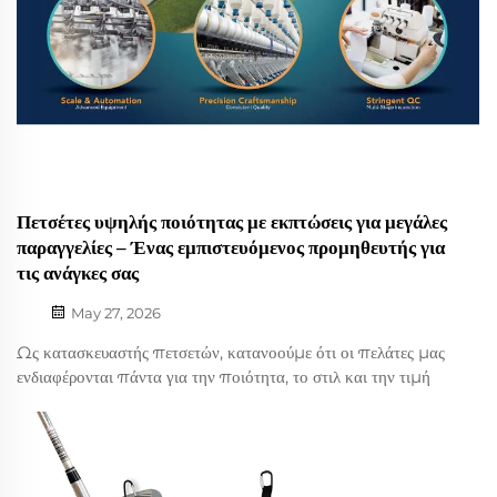
Πετσέτες υψηλής ποιότητας με εκπτώσεις για μεγάλες
παραγγελίες – Ένας εμπιστευόμενος προμηθευτής για
τις ανάγκες σας
May 27, 2026
Ως κατασκευαστής πετσετών, κατανοούμε ότι οι πελάτες μας
ενδιαφέρονται πάντα για την ποιότητα, το στιλ και την τιμή
των προϊόντων μας κατά την αγορά σε χονδρική. Για τον λόγο
αυτό, θα θέλαμε να μοιραστούμε με εσάς ορισμένες
ενημερώσεις που ενδέχεται να ενδιαφέρουν την εταιρεία σας...