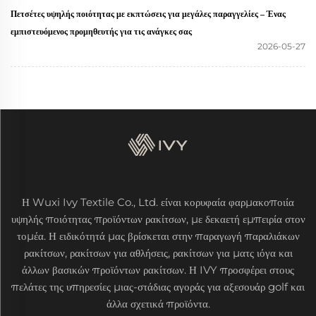
Πετσέτες υψηλής ποιότητας με εκπτώσεις για μεγάλες παραγγελίες – Ένας
εμπιστευόμενος προμηθευτής για τις ανάγκες σας
2026-05-27
Η Wuxi Ivy Textile Co., Ltd. είναι κορυφαία φαρμακοποιία
υψηλής ποιότητας προϊόντων ρακίτσων, με δεκαετή εμπειρία στον
τομέα. Η ειδικότητά μας βρίσκεται στην παραγωγή παραλιάκων
ρακίτσων, ρακίτσων για αθλήσεις, ρακίτσων για ματς ιόγα και
άλλων βασικών προϊόντων ρακίτσων. Η IVY προσφέρει στους
πελάτες της υπηρεσίες μιας-στάδιας αγοράς για αξεσουάρ golf και
άλλα σχετικά προϊόντα.