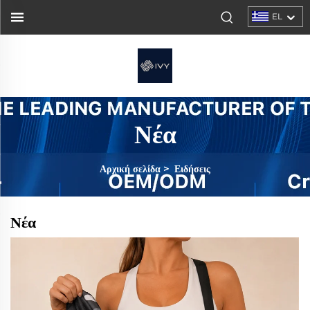
EL
Νέα
Αρχική σελίδα
>
Ειδήσεις
Νέα