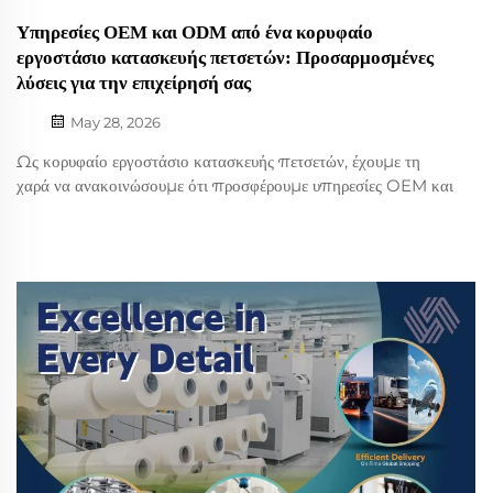
Υπηρεσίες OEM και ODM από ένα κορυφαίο
εργοστάσιο κατασκευής πετσετών: Προσαρμοσμένες
λύσεις για την επιχείρησή σας
May 28, 2026
Ως κορυφαίο εργοστάσιο κατασκευής πετσετών, έχουμε τη
χαρά να ανακοινώσουμε ότι προσφέρουμε υπηρεσίες OEM και
ODM σε ενδιαφερόμενους πελάτες. Τα προϊόντα μας, τα
οποία περιλαμβάνουν πετσέτες για γκολφ, πετσέτες παραλίας,
αθλητικές πετσέτες και υφασμάτινα προσκέφαλα για γιόγκα,
έχουν σχεδιαστεί και κατασκευαστεί με ...