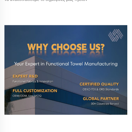
προσαρμοστικά μαγνητικά πετσέτι του γκολφ. Τα μαγνητικά
πετσέτι του γκολφ μας σχεδιάστηκαν για να προσφέρουν στους
γκολφίστες έναν βολικό και στυλάτο τρόπο να κρατούν καθαρά
τα ρόπαλά τους και τις μπάλες τους...