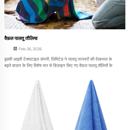
वैफ़ल पालतू तौलिया
Feb 26, 2026
वूक्सी आइवी टेक्सटाइल कंपनी, लिमिटेड ने पालतू जानवरों की देखभाल के
बढ़ते बाज़ार के लिए विशेष रूप से डिज़ाइन किए गए वैफ़ल पालतू तौलियों के
परिचय के साथ अपने उत्पाद पोर्टफोलियो का विस्तार किया है। ये विशेष तौलिये
व्यापक OEM अनुकूलन के साथ उपलब्ध हैं, जो ग्राहकों को अपनी
आवश्यकताओं के अनुसार उत्पादों के डिज़ाइन, रंग, आकार और लोगो के साथ-
साथ अन्य विशेषताओं को अनुकूलित करने की सुविधा प्रदान करते हैं...