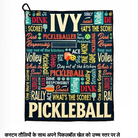
सुविधा मानक गोल्फ तौलिया को... उच्च स्तर पर ले जाती है
कस्टम तौलियों के साथ अपने पिकलबॉल खेल को उच्च स्तर पर ले