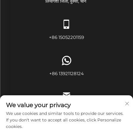
लियांगशी जिला, वुक्सी, चीन
+86 15052201159
+86 13921128124
We value your privacy
[email protected]
We use cookies and similar tools to provide our services.
If you don't want to accept all cookies, click Personalize
cookies.