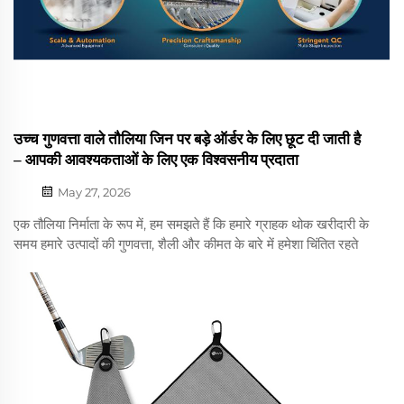
उच्च गुणवत्ता वाले तौलिया जिन पर बड़े ऑर्डर के लिए छूट दी जाती है
– आपकी आवश्यकताओं के लिए एक विश्वसनीय प्रदाता
May 27, 2026
एक तौलिया निर्माता के रूप में, हम समझते हैं कि हमारे ग्राहक थोक खरीदारी के
समय हमारे उत्पादों की गुणवत्ता, शैली और कीमत के बारे में हमेशा चिंतित रहते
हैं। इसलिए, हम आपके साथ कुछ समाचार-योग्य अपडेट साझा करना चाहते हैं
जो आपकी कंपनी के लिए रुचि का विषय हो सकते हैं...