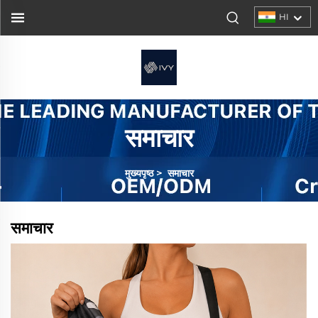
HI
समाचार
मुख्यपृष्ठ
>
समाचार
समाचार