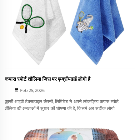
कपास स्पोर्ट तौलिया जिस पर एम्ब्रॉयडर्ड लोगो है
Feb 25, 2026
वूक्सी आइवी टेक्सटाइल कंपनी, लिमिटेड ने अपने लोकप्रिय कपास स्पोर्ट
तौलिया की क्षमताओं में सुधार की घोषणा की है, जिसमें अब सटीक लोगो
एम्ब्रॉयडरी को मुख्य OEM सेवा के रूप में शामिल किया गया है। यह तौलिया
जिम, खेल टीमों, होटलों और कॉर्पोरेट प्रचार कार्यक्रमों के लिए डिज़ाइन किया
गया है...