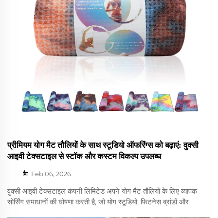
प्रीमियम योग मैट तौलियों के साथ स्टूडियो ऑफरिंग्स को बढ़ाएं: वुक्सी
आइवी टेक्सटाइल से स्टॉक और कस्टम विकल्प उपलब्ध
Feb 06, 2026
वुक्सी आइवी टेक्सटाइल कंपनी लिमिटेड अपने योग मैट तौलियों के लिए व्यापक
सोर्सिंग समाधानों की घोषणा करती है, जो योग स्टूडियो, फिटनेस ब्रांडों और
रिटेलर्स की आवश्यकताओं को पूरा करते हैं। हम तैयार-टू-शिप स्टॉक डिज़ाइनों