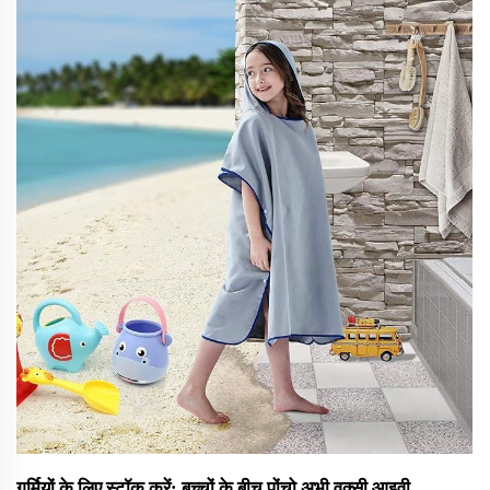
और पूर्ण OEM/ODM कस्टमाइज़ेशन सेवाओं दोनों के माध्यम से व्यापारिक
आवश्यकताओं का समर्थन करते हैं...
गर्मियों के लिए स्टॉक करें: बच्चों के बीच पोंचो अभी वुक्सी आइवी