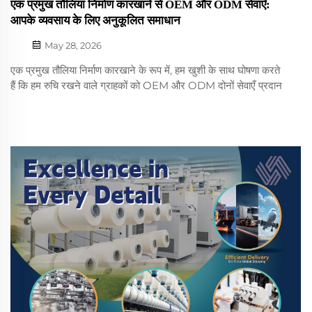
एक प्रमुख तौलिया निर्माण कारखाने से OEM और ODM सेवाएँ:
आपके व्यवसाय के लिए अनुकूलित समाधान
May 28, 2026
एक प्रमुख तौलिया निर्माण कारखाने के रूप में, हम खुशी के साथ घोषणा करते
हैं कि हम रुचि रखने वाले ग्राहकों को OEM और ODM दोनों सेवाएँ प्रदान
करते हैं। हमारे उत्पादों, जिनमें गोल्फ तौलिया, समुद्र तट के तौलिया, खेल के
तौलिया और योग आसन शामिल हैं, को डिज़ाइन और निर्मित किया गया है...