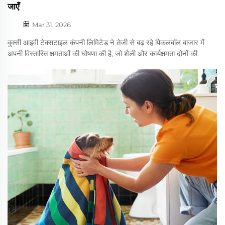
जाएँ
Mar 31, 2026
वुक्सी आइवी टेक्सटाइल कंपनी लिमिटेड ने तेजी से बढ़ रहे पिकलबॉल बाजार में
अपनी विस्तारित क्षमताओं की घोषणा की है, जो शैली और कार्यक्षमता दोनों की
मांग करने वाले खिलाड़ियों के लिए विशेष रूप से डिज़ाइन किए गए कस्टम
पिकलबॉल तौलियों की पेशकश करती है। मानक... में उपलब्ध