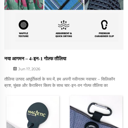
नया आगमन – 4-इन-1 गोल्फ तौलिया
Jun 17, 2026
तौलिया उत्पाद आपूर्तिकर्ता के रूप में, हम अपनी नवीनतम नवाचार – सिलिकॉन
ब्रश, चुंबक और कैराबिनर क्लिप के साथ चार-इन-वन गोल्फ तौलिया का
परिचय देने के लिए उत्साहित हैं। यह गोल्फ तौलिया गोल्फर्स को अपने सामान
को साफ और व्यवस्थित रखने के लिए एक सुविधाजनक और कुशल तरीका
प्रदान करने के लिए डिज़ाइन किया गया है...