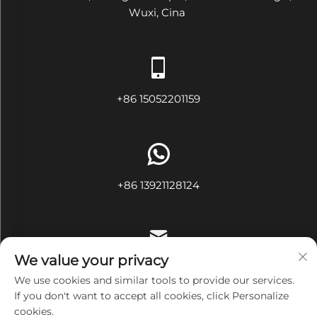
Wuxi, Cina
+86 15052201159
+86 13921128124
We value your privacy
[email protected]
We use cookies and similar tools to provide our services.
If you don't want to accept all cookies, click Personalize
cookies.