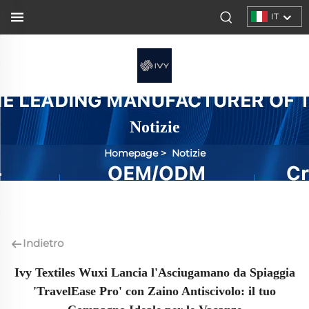
IT
Notizie
Homepage
>
Notizie
Indietro
Ivy Textiles Wuxi Lancia l'Asciugamano da Spiaggia
'TravelEase Pro' con Zaino Antiscivolo: il tuo