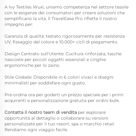
A Ivy Textiles Wuxi, uniamo competenza nel settore tessile
con le esigenze dei consumatori per creare soluzioni che
semplificano la vita. Il TravelEase Pro riflette il nostro
impegno per:
Garanzia di qualità: testato rigorosamente per resistenza
UV, fissaggio del colore e 10.000+ cicli di piegamento.
Design Centrato sull'Utente: Cucitura rinforzata, tasche
nascoste per piccoli oggetti essenziali e cinghie
ergonomiche per lo zaino.
Stile Globale: Disponibile in 6 colori vivaci e disegni
minimalisti per soddisfare ogni gusto.
Pre-ordina ora per goderti un prezzo speciale per i primi
acquirenti e personalizzazione gratuita per ordini bulk.
Contatta il nostro team di vendita
per esplorare
opportunità al dettaglio o collaborare su versioni
personalizzate per il tuo resort, spa o marchio retail.
Rendiamo ogni viaggio facile.