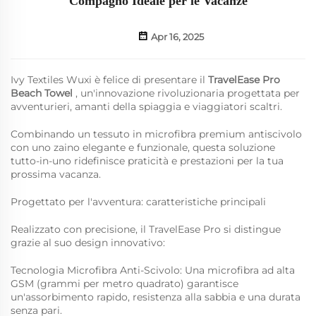
Compagno Ideale per le Vacanze
Apr 16, 2025
Ivy Textiles Wuxi è felice di presentare il
TravelEase Pro
Beach Towel
, un'innovazione rivoluzionaria progettata per
avventurieri, amanti della spiaggia e viaggiatori scaltri.
Combinando un tessuto in microfibra premium antiscivolo
con uno zaino elegante e funzionale, questa soluzione
tutto-in-uno ridefinisce praticità e prestazioni per la tua
prossima vacanza.
Progettato per l'avventura: caratteristiche principali
Realizzato con precisione, il TravelEase Pro si distingue
grazie al suo design innovativo:
Tecnologia Microfibra Anti-Scivolo: Una microfibra ad alta
GSM (grammi per metro quadrato) garantisce
un'assorbimento rapido, resistenza alla sabbia e una durata
senza pari.