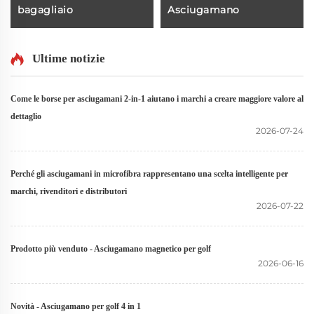
bagagliaio
Asciugamano
Ultime notizie
Come le borse per asciugamani 2-in-1 aiutano i marchi a creare maggiore valore al
dettaglio
2026-07-24
Perché gli asciugamani in microfibra rappresentano una scelta intelligente per
marchi, rivenditori e distributori
2026-07-22
Prodotto più venduto - Asciugamano magnetico per golf
2026-06-16
Novità - Asciugamano per golf 4 in 1