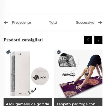
Precedente
Successivo
Tutti
Prodotti consigliati
Asciugamano da golf da
Tappeto per Yoga con