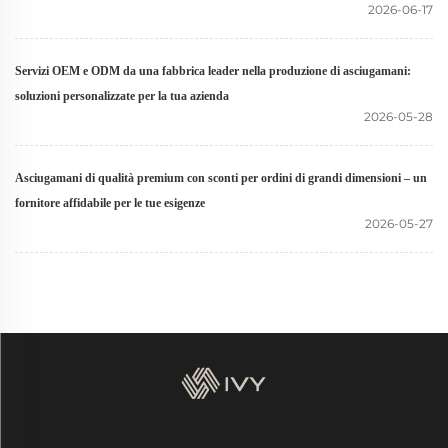
2026-06-17
Servizi OEM e ODM da una fabbrica leader nella produzione di asciugamani:
soluzioni personalizzate per la tua azienda
2026-05-28
Asciugamani di qualità premium con sconti per ordini di grandi dimensioni – un
fornitore affidabile per le tue esigenze
2026-05-27