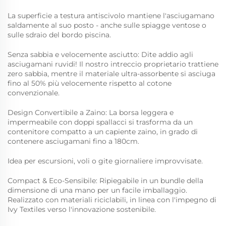
La superficie a testura antiscivolo mantiene l'asciugamano
saldamente al suo posto - anche sulle spiagge ventose o
sulle sdraio del bordo piscina.
Senza sabbia e velocemente asciutto: Dite addio agli
asciugamani ruvidi! Il nostro intreccio proprietario trattiene
zero sabbia, mentre il materiale ultra-assorbente si asciuga
fino al 50% più velocemente rispetto al cotone
convenzionale.
Design Convertibile a Zaino: La borsa leggera e
impermeabile con doppi spallacci si trasforma da un
contenitore compatto a un capiente zaino, in grado di
contenere asciugamani fino a 180cm.
Idea per escursioni, voli o gite giornaliere improvvisate.
Compact & Eco-Sensibile: Ripiegabile in un bundle della
dimensione di una mano per un facile imballaggio.
Realizzato con materiali riciclabili, in linea con l'impegno di
Ivy Textiles verso l'innovazione sostenibile.