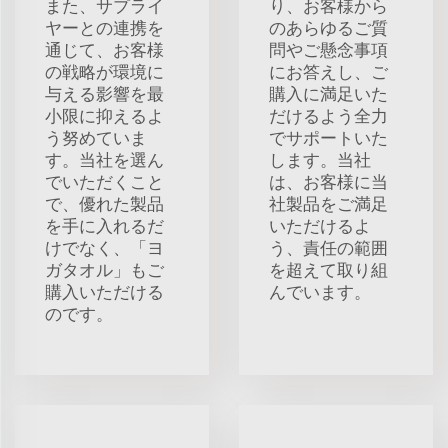
また、サプライ
り、お客様から
ヤーとの連携を
のあらゆるご質
通じて、お客様
問やご懸念事項
の戦略が環境に
にお答えし、ご
与える影響を最
購入に満足いた
小限に抑えるよ
だけるよう全力
う努めていま
でサポートいた
す。当社を選ん
します。当社
でいただくこと
は、お客様に当
で、優れた製品
社製品をご満足
を手に入れるだ
いただけるよ
けでなく、「ヨ
う、責任の範囲
ガタオル」もご
を超えて取り組
購入いただける
んでいます。
のです。