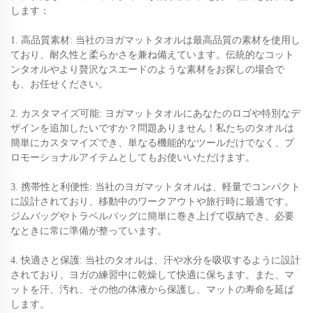
します：
1. 高品質素材: 当社のヨガマットタオルは最高品質の素材を使用し
ており、耐久性と柔らかさを兼ね備えています。伝統的なコット
ンタオルやより贅沢なスエードのような素材をお探しの場合で
も、お任せください。
2. カスタマイズ可能: ヨガマットタオルにあなたのロゴや特別なデ
ザインを追加したいですか？問題ありません！私たちのタオルは
簡単にカスタマイズでき、単なる機能的なツールだけでなく、プ
ロモーショナルアイテムとしてもお使いいただけます。
3. 携帯性と利便性: 当社のヨガマットタオルは、軽量でコンパクト
に設計されており、移動中のワークアウトや旅行時に最適です。
ジムバッグやトラベルバッグに簡単に巻き上げて収納でき、必要
なときに常に準備が整っています。
4. 快適さと保護: 当社のタオルは、汗や水分を吸収するように設計
されており、ヨガの練習中に乾燥して快適に保ちます。また、マ
ットを汗、汚れ、その他の体液から保護し、マットの寿命を延ば
します。