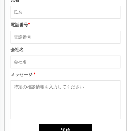
電話番号
*
会社名
メッセージ
*
送信