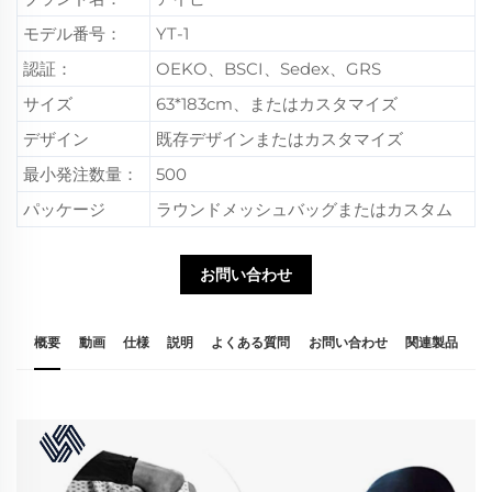
モデル番号：
YT-1
認証：
OEKO、BSCI、Sedex、GRS
サイズ
63*183cm、またはカスタマイズ
デザイン
既存デザインまたはカスタマイズ
最小発注数量：
500
パッケージ
ラウンドメッシュバッグまたはカスタム
お問い合わせ
概要
動画
仕様
説明
よくある質問
お問い合わせ
関連製品