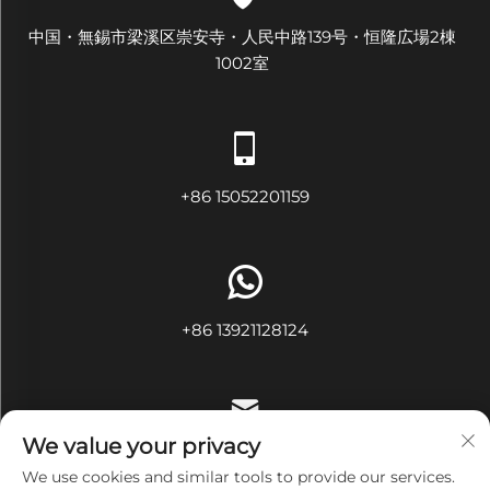
中国・無錫市梁溪区崇安寺・人民中路139号・恒隆広場2棟
1002室
+86 15052201159
+86 13921128124
We value your privacy
[email protected]
We use cookies and similar tools to provide our services.