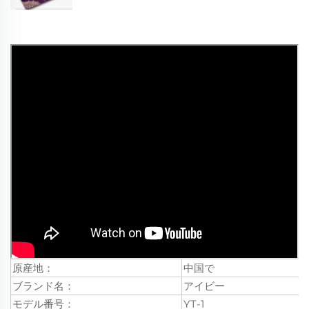
原産地：
中国で
ブランド名：
アイビー
モデル番号：
YT-1