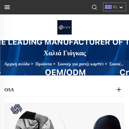
EL
Χαλιά Γιόγκας
Αρχική σελίδα
>
Προϊόντα
>
Σουνιέρ για χαντζι καρπέτ
>
Σουνιέρ για χαντζι καρπέτ
ΌΛΑ