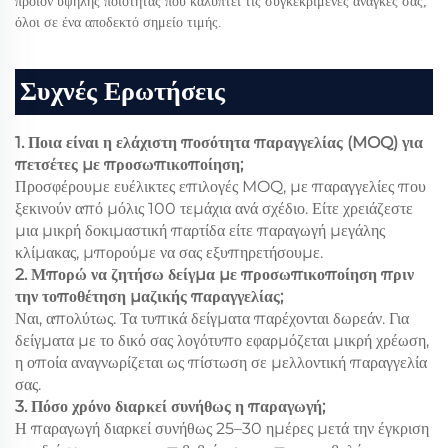
προϊόν υψηλής ποιότητας που καλύπτει τις συγκεκριμένες ανάγκες σας,
όλοι σε ένα αποδεκτό σημείο τιμής.
Συχνές Ερωτήσεις
1. Ποια είναι η ελάχιστη ποσότητα παραγγελίας (MOQ) για
πετσέτες με προσωπικοποίηση;
Προσφέρουμε ευέλικτες επιλογές MOQ, με παραγγελίες που
ξεκινούν από μόλις 100 τεμάχια ανά σχέδιο. Είτε χρειάζεστε
μια μικρή δοκιμαστική παρτίδα είτε παραγωγή μεγάλης
κλίμακας, μπορούμε να σας εξυπηρετήσουμε.
2. Μπορώ να ζητήσω δείγμα με προσωπικοποίηση πριν
την τοποθέτηση μαζικής παραγγελίας;
Ναι, απολύτως. Τα τυπικά δείγματα παρέχονται δωρεάν. Για
δείγματα με το δικό σας λογότυπο εφαρμόζεται μικρή χρέωση,
η οποία αναγνωρίζεται ως πίστωση σε μελλοντική παραγγελία
σας.
3. Πόσο χρόνο διαρκεί συνήθως η παραγωγή;
Η παραγωγή διαρκεί συνήθως 25–30 ημέρες μετά την έγκριση