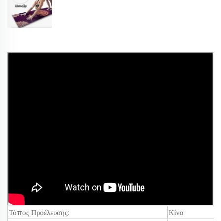
Τόπος Προέλευσης:
Κίνα