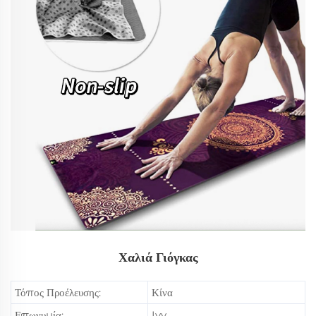
Χαλιά Γιόγκας
Τόπος Προέλευσης:
Κίνα
Επωνυμία:
Ivy