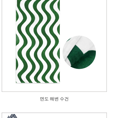
면도 해변 수건