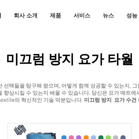
지
회사 소개
제품
서비스
뉴스
성능
미끄럼 방지 요가 타월
 선택들을 탐구해 왔으며, 어떻게 함께 성공할 수 있는지, 그
 향상시킬 수 있는지 배울 수 있습니다. 당신은 요가 매트
textile의 혁신적인 기술 덕분입니다.
미끄럼 방지
요가
수건