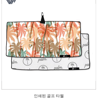
인쇄된 골프 타월