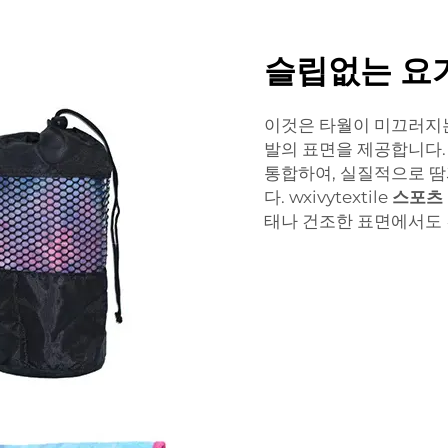
슬립없는 요
이것은 타월이 미끄러지는
발의 표면을 제공합니다
통합하여, 실질적으로 땀
다. wxivytextile
스포츠
태나 건조한 표면에서도 