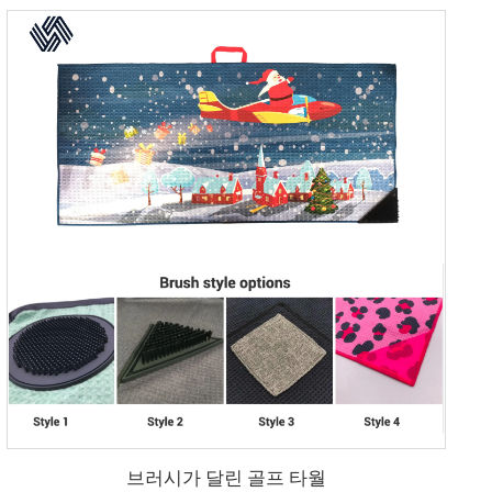
브러시가 달린 골프 타월