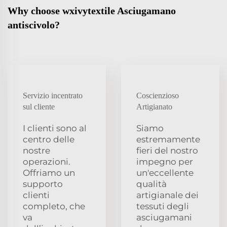
Why choose wxivytextile Asciugamano
antiscivolo?
Servizio incentrato
Coscienzioso
sul cliente
Artigianato
I clienti sono al
Siamo
centro delle
estremamente
nostre
fieri del nostro
operazioni.
impegno per
Offriamo un
un'eccellente
supporto
qualità
clienti
artigianale dei
completo, che
tessuti degli
va
asciugamani