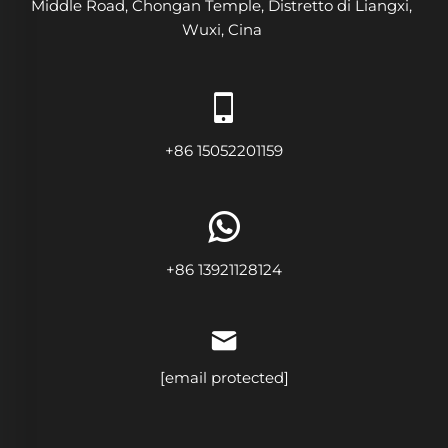
Middle Road, Chongan Temple, Distretto di Liangxi,
Wuxi, Cina
+86 15052201159
+86 13921128124
[email protected]