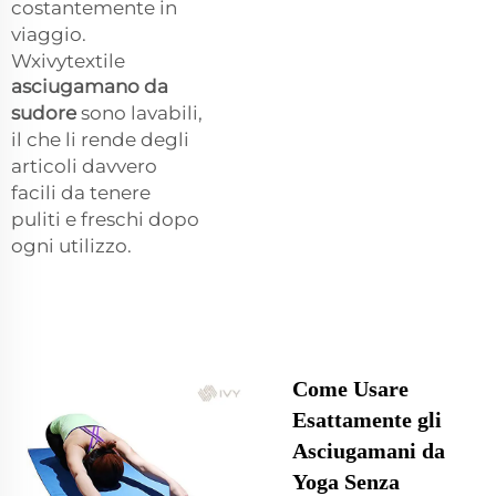
costantemente in
viaggio.
Wxivytextile
asciugamano da
sudore
sono lavabili,
il che li rende degli
articoli davvero
facili da tenere
puliti e freschi dopo
ogni utilizzo.
Come Usare
Esattamente gli
Asciugamani da
Yoga Senza