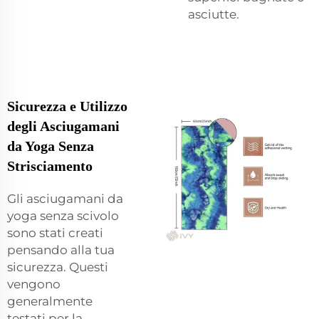
asciutte.
Sicurezza e Utilizzo
degli Asciugamani
da Yoga Senza
Strisciamento
Gli asciugamani da
yoga senza scivolo
sono stati creati
pensando alla tua
sicurezza. Questi
vengono
generalmente
testati per la