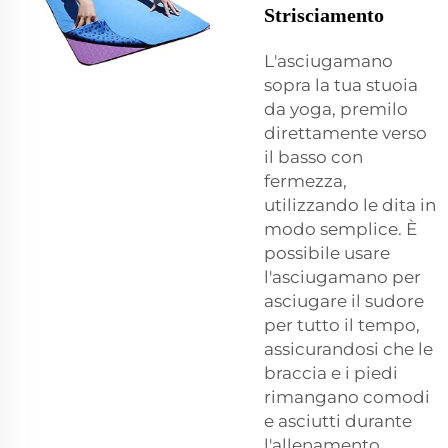
Strisciamento
L'asciugamano
sopra la tua stuoia
da yoga, premilo
direttamente verso
il basso con
fermezza,
utilizzando le dita in
modo semplice. È
possibile usare
l'asciugamano per
asciugare il sudore
per tutto il tempo,
assicurandosi che le
braccia e i piedi
rimangano comodi
e asciutti durante
l'allenamento.