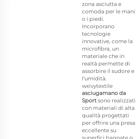
zona asciutta e
comoda per le mani
o i piedi.
Incorporano
tecnologie
innovative, come la
microfibra, un
materiale che in
realtà permette di
assorbire il sudore e
l'umidità.
wxivytextile
asciugamano da
Sport
sono realizzati
con materiali di alta
qualità progettati
per offrire una presa
eccellente su
superfici bagnate o