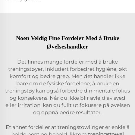
Noen Veldig Fine Fordeler Med å Bruke
Øvelseshandker
Det finnes mange fordeler med å bruke
treningstøyer, inkludert forbedret hygiène, økt
komfort og bedre grep. Men det handler ikke
bare om de fysiske fordelene; å bruke en
treningstøy kan også forbedre din mentale fokus
og konsekvens. Når du ikke blir avleid av sved
eller irritation, kan du fullt ut fokusere på øvelsen
og oppnå bedre resultater.
Et annet fordel er at treningstowlinger er enkle å
holde pent og behold, liksom
treningstowel