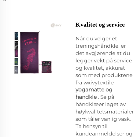
Kvalitet og service
Når du velger et
treningshåndkle, er
det avgjørende at du
legger vekt på service
og kvalitet, akkurat
som med produktene
fra wxivytextile
yogamatte og
handkle
. Se på
håndklæer laget av
høykvalitetsmaterialer
som tåler vanlig vask.
Ta hensyn til
kundeanmeldelser og