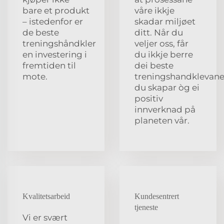
bare et produkt
våre ikkje
– istedenfor er
skadar miljøet
de beste
ditt. Når du
treningshåndkler
veljer oss, får
en investering i
du ikkje berre
fremtiden til
dei beste
mote.
treningshandklevane
du skapar òg ei
positiv
innverknad på
planeten vår.
Kvalitetsarbeid
Kundesentrert
tjeneste
Vi er svært