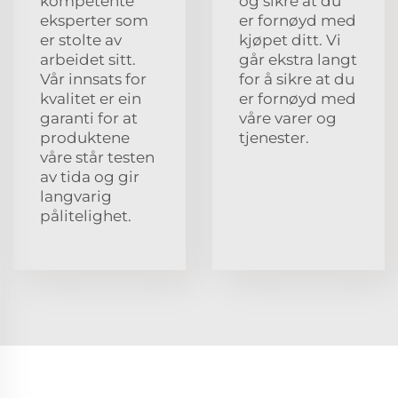
kompetente
og sikre at du
eksperter som
er fornøyd med
er stolte av
kjøpet ditt. Vi
arbeidet sitt.
går ekstra langt
Vår innsats for
for å sikre at du
kvalitet er ein
er fornøyd med
garanti for at
våre varer og
produktene
tjenester.
våre står testen
av tida og gir
langvarig
pålitelighet.