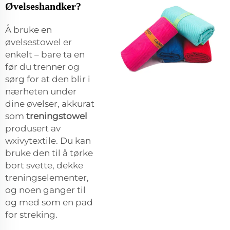
Øvelseshandker?
Å bruke en
øvelsestowel er
enkelt – bare ta en
før du trenner og
sørg for at den blir i
nærheten under
dine øvelser, akkurat
som
treningstowel
produsert av
wxivytextile. Du kan
bruke den til å tørke
bort svette, dekke
treningselementer,
og noen ganger til
og med som en pad
for streking.