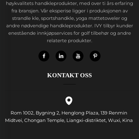
høykvalitets handkleprodukter, med over ti års erfaring
fra bransjen. Vår eksperise ligger i produksjonen av
strandle kle, sportshandkle, yoga mattetoweler og
andre nødvendige handkleprodukter. IVY tilbyr kunder
enestående innkjøpservices for golf tilbehør og andre
relaterte produkter.
KONTAKT OSS
Rom 1002, Bygning 2, Henglong Plaza, 139 Renmin
Midtvei, Chongan Temple, Liangxi-distriktet, Wuxi, Kina