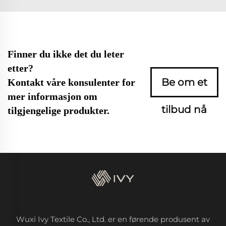
Finner du ikke det du leter
etter?
Be om et
Kontakt våre konsulenter for
mer informasjon om
tilbud nå
tilgjengelige produkter.
Wuxi Ivy Textile Co., Ltd. er en førende produsent av