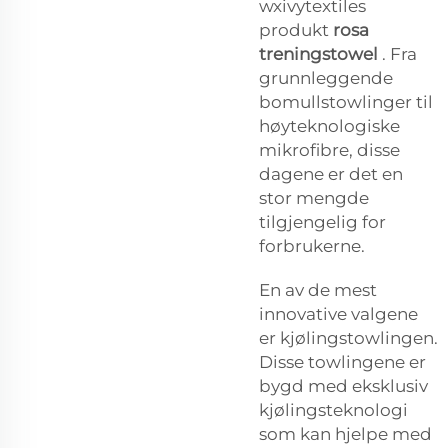
wxivytextiles
produkt
rosa
treningstowel
. Fra
grunnleggende
bomullstowlinger til
høyteknologiske
mikrofibre, disse
dagene er det en
stor mengde
tilgjengelig for
forbrukerne.
En av de mest
innovative valgene
er kjølingstowlingen.
Disse towlingene er
bygd med eksklusiv
kjølingsteknologi
som kan hjelpe med