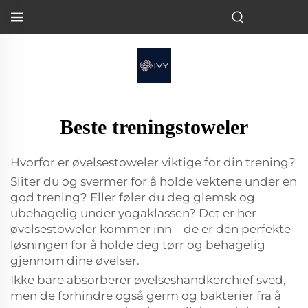
Beste treningstoweler
Hvorfor er øvelsestoweler viktige for din trening?
Sliter du og svermer for å holde vektene under en
god trening? Eller føler du deg glemsk og
ubehagelig under yogaklassen? Det er her
øvelsestoweler kommer inn – de er den perfekte
løsningen for å holde deg tørr og behagelig
gjennom dine øvelser.
Ikke bare absorberer øvelseshandkerchief sved,
men de forhindre også germ og bakterier fra å