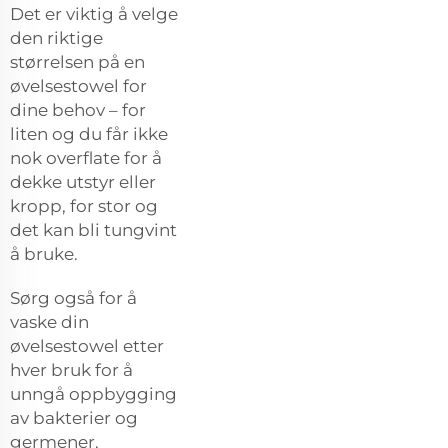
Det er viktig å velge
den riktige
størrelsen på en
øvelsestowel for
dine behov – for
liten og du får ikke
nok overflate for å
dekke utstyr eller
kropp, for stor og
det kan bli tungvint
å bruke.
Sørg også for å
vaske din
øvelsestowel etter
hver bruk for å
unngå oppbygging
av bakterier og
germener.