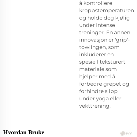
å kontrollere
kroppstemperaturen
og holde deg kjølig
under intense
treninger. En annen
innovasjon er 'grip'-
towlingen, som
inkluderer en
spesiell teksturert
materiale som
hjelper med å
forbedre grepet og
forhindre slipp
under yoga eller
vekttrening.
Hvordan Bruke