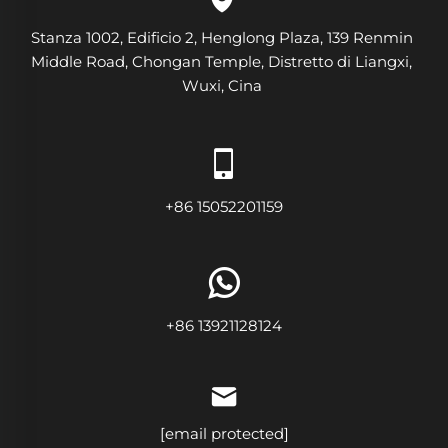
Stanza 1002, Edificio 2, Henglong Plaza, 139 Renmin
Middle Road, Chongan Temple, Distretto di Liangxi,
Wuxi, Cina
+86 15052201159
+86 13921128124
[email protected]