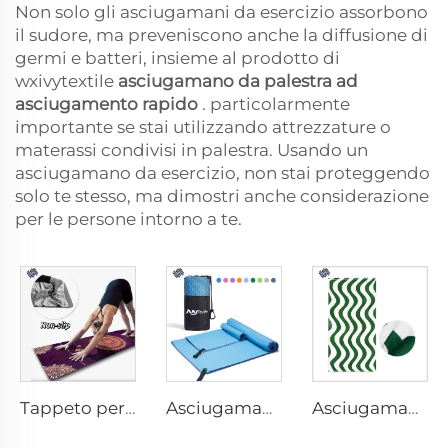
Non solo gli asciugamani da esercizio assorbono
il sudore, ma preveniscono anche la diffusione di
germi e batteri, insieme al prodotto di
wxivytextile
asciugamano da palestra ad
asciugamento rapido
. particolarmente
importante se stai utilizzando attrezzature o
materassi condivisi in palestra. Usando un
asciugamano da esercizio, non stai proteggendo
solo te stesso, ma dimostri anche considerazione
per le persone intorno a te.
Tappeto per Yoga con Asciugamano
Asciugamano sportivo in microfibra
Asciugamano da Spiaggia in Cotone