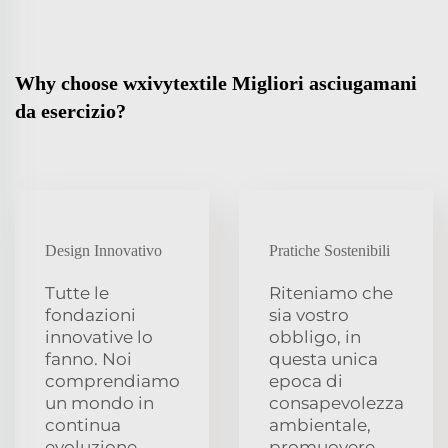
Why choose wxivytextile Migliori asciugamani
da esercizio?
Design Innovativo
Pratiche Sostenibili
Tutte le
Riteniamo che
fondazioni
sia vostro
innovative lo
obbligo, in
fanno. Noi
questa unica
comprendiamo
epoca di
un mondo in
consapevolezza
continua
ambientale,
evoluzione,
promuovere