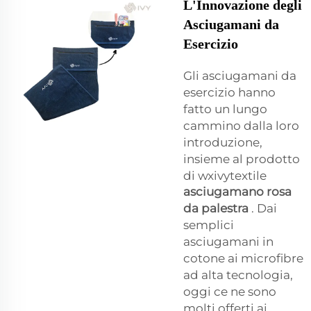
L'Innovazione degli
Asciugamani da
Esercizio
Gli asciugamani da
esercizio hanno
fatto un lungo
cammino dalla loro
introduzione,
insieme al prodotto
di wxivytextile
asciugamano rosa
da palestra
. Dai
semplici
asciugamani in
cotone ai microfibre
ad alta tecnologia,
oggi ce ne sono
molti offerti ai