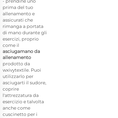
- prendine uno
prima del tuo
allenamento e
assicurati che
rimanga a portata
di mano durante gli
esercizi, proprio
come il
asciugamano da
allenamento
prodotto da
wxivytextile. Puoi
utilizzarlo per
asciugarti il sudore,
coprire
l'attrezzatura da
esercizio e talvolta
anche come
cuscinetto per i