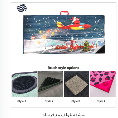
منشفة غولف مع فرشاة