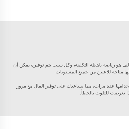
ة بواسطة wxivytextile. الغولف هو رياضة باهظة التكلفة، وكل سنت يتم توفيره يمكن أن
ا متاحة للاعبين من جميع المستويات.
تخدامها عدة مرات، مما يساعدك على توفير المال مع مرور
إذا تعرضت للتلوث بالخطأ.