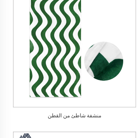
منشفة شاطئ من القطن