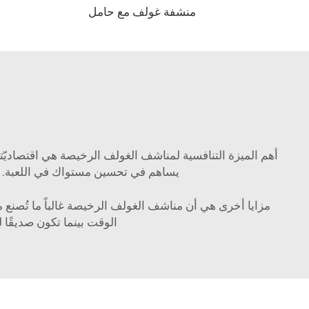
منشفة غولف مع حامل
أهم الميزة التنافسية لمناشف الغولف الرخيصة هي اقتصاديّتها
يساهم في تحسين مستواك في اللعبة. من
مزايا أخرى هي أن مناشف الغولف الرخيصة غالباً ما تُصنع
الوقت بينما تكون صديقًا ل