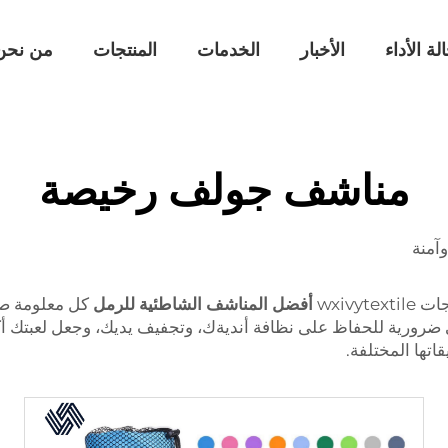
لة الأداء
الأخبار
الخدمات
المنتجات
من نحن
مناشف جولف رخيصة
آمنة
wxivy
أفضل المناشف الشاطئية للرمل
كل معلومة صغ
 ضرورية للحفاظ على نظافة أنديةك، وتجفيف يديك، وجعل لعبتك أكث
اتها المختلفة.