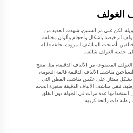
ف الغولف
يلة، لكن على مر السنين، شهدت العديد من
لغولف الرخيصة بأشكال وأحجام وألوان مختلفة
ختلفين. أصبحت المناشف المزودة بحلقة قابلة
لى حقيبة الغولف شائعة.
لغولف المصنوعة من الألياف الدقيقة، مثل منتج
لسباحين
مناشف الألياف الدقيقة فائقة النعومة،
اء بشكل ممتاز. على عكس مناشف القطن التي
رطبة، تبقى مناشف الألياف الدقيقة صغيرة الحجم
 استخدامها عدة مرات في الجولة دون القلق
طبة ذات رائحة كريهة.