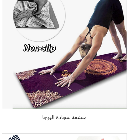
منشفة سجادة اليوجا