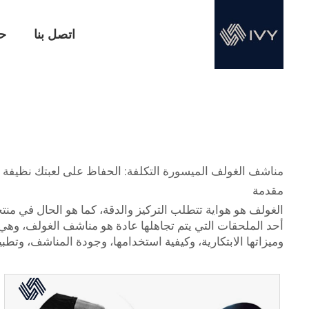
اتصل بنا
حا
مناشف الغولف الميسورة التكلفة: الحفاظ على لعبتك نظيفة و
مقدمة
الغولف هو هواية تتطلب التركيز والدقة، كما هو الحال في منتجات textile
أحد الملحقات التي يتم تجاهلها عادة هو مناشف الغولف، وهي
وميزاتها الابتكارية، وكيفية استخدامها، وجودة المناشف، وتطبيق