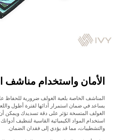
الأمان واستخدام مناشف ا
المناشف الخاصة بلعبة الغولف ضرورية للحفاظ على
يساعد في ضمان استمرار أدائها لفترة أطول وال
الغولف المتسخة تؤثر على دقة تسديدك ويمكن أن 
استخدام المواد الكيميائية القاسية لتنظيف أدواتك 
والتشطيبات، مما قد يؤدي إلى فقدان الضمان.