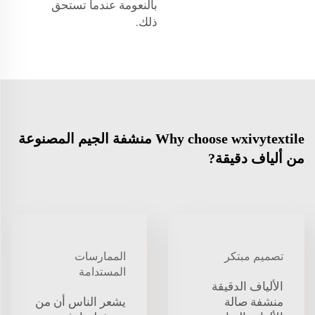
بالنعومة عندما تستحق
ذلك.
Why choose wxivytextile منشفة الجيم المصنوعة
من ألياف دقيقة?
تصميم مبتكر
الممارسات
المستدامة
الألياف الدقيقة
منشفة صالة
يشعر الناس أن من