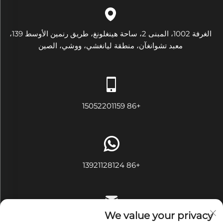
الغرفة 1002، المبنى 2، ساحة هينغلونغ، طريق رنمين الأوسط 139،
معبد تشوانغآن، منطقة ليانغشي، ووشي، الصين
+86 15052201159
+86 13921128124
We value your privacy
[email protected]