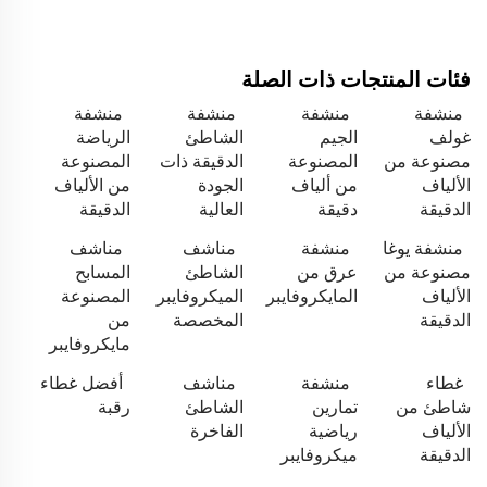
فئات المنتجات ذات الصلة
منشفة
منشفة
منشفة
منشفة
غولف
الجيم
الشاطئ
الرياضة
مصنوعة من
المصنوعة
الدقيقة ذات
المصنوعة
الألياف
من ألياف
الجودة
من الألياف
الدقيقة
دقيقة
العالية
الدقيقة
منشفة يوغا
منشفة
مناشف
مناشف
مصنوعة من
عرق من
الشاطئ
المسابح
الألياف
المايكروفايبر
الميكروفايبر
المصنوعة
الدقيقة
المخصصة
من
مايكروفايبر
غطاء
منشفة
مناشف
أفضل غطاء
شاطئ من
تمارين
الشاطئ
رقبة
الألياف
رياضية
الفاخرة
الدقيقة
ميكروفايبر