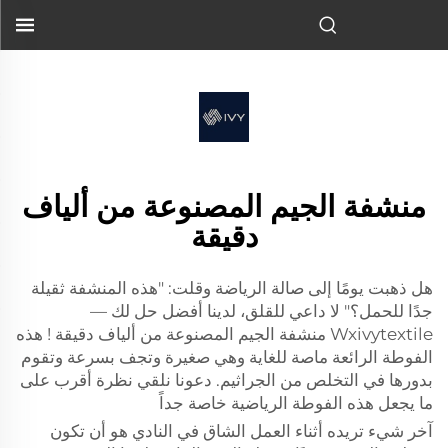
منشفة الصالة الرياضية من الألياف الدقيقة...">
منشفة الجيم المصنوعة من ألياف
دقيقة
هل ذهبت يومًا إلى صالة الرياضة وقلت: "هذه المنشفة ثقيلة
جدًا للحمل؟" لا داعي للقلق، لدينا أفضل حل لك —
Wxivytextile
منشفة الجيم المصنوعة من ألياف دقيقة
! هذه
الفوطة الرائعة ماصة للغاية وهي صغيرة وتجف بسرعة وتقوم
بدورها في التخلص من الجراثيم. دعونا نلقي نظرة أقرب على
ما يجعل هذه الفوطة الرياضية خاصة جداً
آخر شيء تريده أثناء العمل الشاق في النادي هو أن تكون