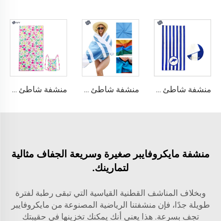
منشفة شاطئ ميكروفايبر سويدية
منشفة شاطئ ميكروفايبر
منشفة شاطئ للسفر
منشفة مايكروفايبر صغيرة وسريعة الجفاف مثالية
لتمارينك.
وبخلاف المناشف القطنية القياسية التي تبقى رطبة لفترة
طويلة جدًا، فإن منشفتنا الرياضية المصنوعة من مايكروفايبر
تجف بسرعة. هذا يعني أنك يمكنك تخزينها في حقيبتك