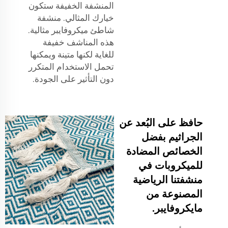
المنشفة الخفيفة ستكون
خيارك المثالي.
منشفة
شاطئ ميكروفايبر
مثالية.
هذه المناشف خفيفة
للغاية لكنها متينة ويمكنها
تحمل الاستخدام المتكرر
دون التأثير على الجودة.
حافظ على البُعد عن
الجراثيم بفضل
الخصائص المضادة
للميكروبات في
منشفتنا الرياضية
المصنوعة من
مايكروفايبر.