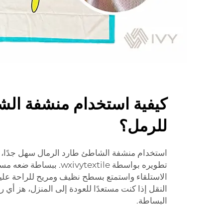
كيفية استخدام منشفة الش
للرمل؟
استخدام منشفة الشاطئ طارد الرمال سهل جدًا، م
تطويره بواسطة xivytextile
الاستلقاء واستمتع بسطح نظيف ومريح للراحة علي
النقل إذا كنت مستعدًا للعودة إلى المنزل، هز أي رم
البساطة.