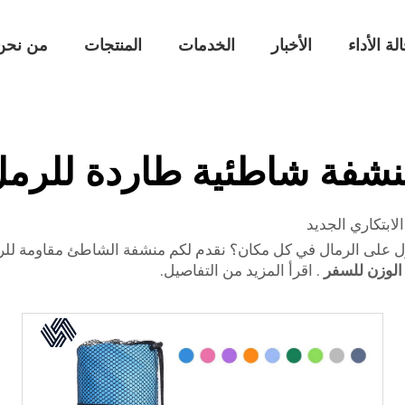
لة الأداء
الأخبار
الخدمات
المنتجات
من نحن
شفة شاطئية طاردة للرم
لابتكاري الجديد
على الرمال في كل مكان؟ نقدم لكم منشفة الشاطئ مقاومة للرمال
لوزن للسفر
. اقرأ المزيد من التفاصيل.