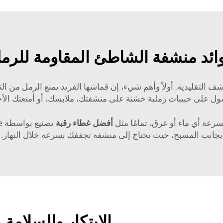
ائد منشفة الشاطئ المقاومة للرم
ف التقليدية. أولاً وأهم شيء، إن قماشها الفريد يمنع الرمل من ا
ل على حبيبات رملية خشنة على منشفتك، ملابسك، أو أمتعتك الأ
عة أي ماء أو عرق، تمامًا مثل
أفضل غطاء رقبة
بجانب المسبح، حيث تحتاج إلى منشفة تجففك بسرعة خلال النهار.
الابتكار والسلامة