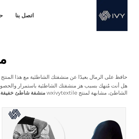
اتصل بنا
حا
من
حافظ على الرمال بعيدًا عن منشفتك الشاطئية مع هذا المنتج ا
هل أنت مُنهك بسبب هز منشفتك الشاطئية باستمرار والحصول 
الشاطئ، مشابهة لمنتج wxivytextile
منشفة شاطئ خفيفة ا