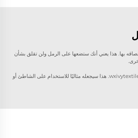
ل
لتصاقه بها. هذا يعني أنك ستضعها على الرمل ولن تقلق بشأن
خرى.
تصنيع بواسطة wxivytextile. هذا سيجعله مثاليًا للاستخدام على الشاطئ أو