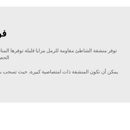
فو
توفر منشفة الشاطئ مقاومة للرمل مزايا قليلة توفرها المناش
الحصو
يمكن أن تكون المنشفة ذات امتصاصية كبيرة، حيث تسحب بسر