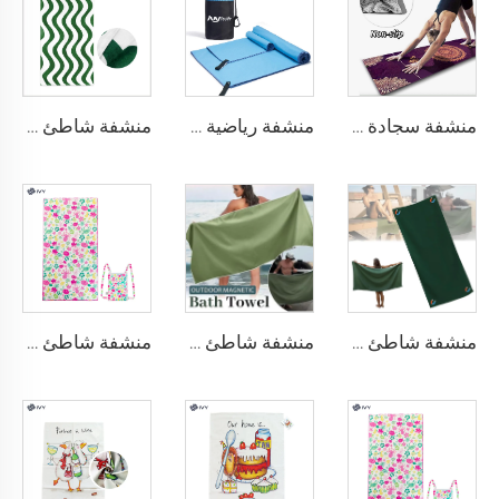
منشفة سجادة اليوجا
منشفة رياضية مصنوعة من الألياف الدقيقة
منشفة شاطئ من القطن
منشفة شاطئ مغناطيسية
منشفة شاطئ مع مغناطيس
منشفة شاطئ للسفر