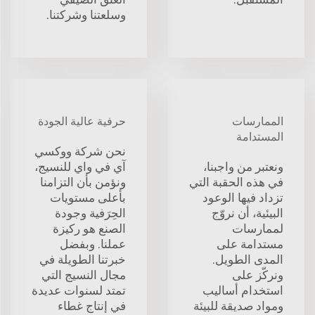
وسلعتنا وشركتنا.
الممارسات
حرفية عالية الجودة
المستدامة
نحن شركة ووكسي
ونعتبر من واجبنا،
آي في واي للنسيج،
في هذه الحقبة التي
ونؤمن بأن التزامنا
تزداد فيها الوعود
بأعلى مستويات
البيئية، أن نروّج
الحِرَفية وجودة
لممارسات
الصنع هو ركيزة
مستدامة على
عملنا. وبفضل
المدى الطويل.
خبرتنا الطويلة في
ونركّز على
مجال النسيج التي
استخدام أساليب
تمتد لسنوات عديدة
ومواد صديقة للبيئة
في إنتاج غطاء