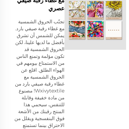
مع غطاء رقبة صيفي
عصري
تجنّب الحروق الشمسية
مع غطاء رقبة صيفي بارد.
يمكن للشمس أن تشرق
بأفضل ما لديها علينا، لكن
الحروق الشمسية قد
تكون مؤلمة وتمنع الناس
من الاستمتاع بيومهم في
الهواء الطلق. اقلع عن
الحروق الشمسية مع
غطاء رقبة صيفي بارد من
Wxivytextile! مصنوع
من مادة خفيفة وقابلة
للتنفس، سيحمي هذا
المنتج رقبتك من الأشعة
فوق البنفسجية ويقلل من
الاحتراق بينما تستمتع