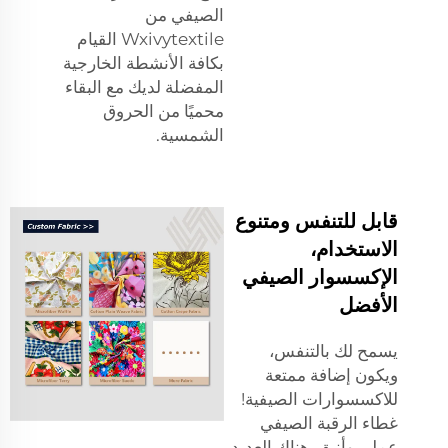
الصيفي من
Wxivytextile القيام
بكافة الأنشطة الخارجية
المفضلة لديك مع البقاء
محميًا من الحروق
الشمسية.
قابل للتنفس ومتنوع
الاستخدام،
الإكسسوار الصيفي
الأفضل
يسمح لك بالتنفس،
ويكون إضافة ممتعة
للاكسسوارات الصيفية!
غطاء الرقبة الصيفي
عملي وأنيق. هناك العديد