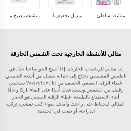
منشفة شاطئ للأطفال مع حقيبة
منديل تجفيف الأطباق
منشفة مطبخ مطبوعة حسب الطلب
مثالي للأنشطة الخارجية تحت الشمس الحارقة
إنه مثالي للرياضات الخارجية إذا أصبح الجو ساخناً جدًا. في
الطقس المشمس تحتاج إلى حماية نفسك من أشعة الشمس.
غطاء الرقبة الصيفي الخفيف من Wxivytextile سيحمي
رقبتك من الشمس وسيساعدك أيضًا على البقاء باردًا وجافًا
أثناء الاستمتاع بالطبيعة. غطاء الرقبة الصيفي هو الخيار
المثالي للحفاظ على راحتك وأمانك سواء كنت تمشي، تركب
الدراجة، أو تلعب في الحديقة.