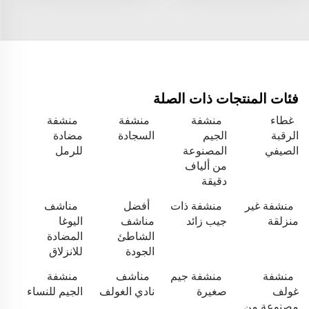
فئات المنتجات ذات الصلة
غطاء
منشفة
منشفة
منشفة
الرقبة
الجيم
السجادة
مضادة
الصيفي
المصنوعة
للرمل
من ألياف
دقيقة
منشفة غير
منشفة ذات
أفضل
مناشف
منزلقة
جيب زائد
مناشف
اليوغا
الشاطئ
المضادة
الجودة
للانزلاق
منشفة
منشفة جيم
مناشف
منشفة
غولف
صغيرة
نادي الغولف
الجيم للنساء
مصنوعة من