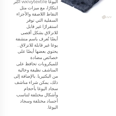
اليوغا wxivytextile أكثر
ابتكارًا، مع ميزات مثل
النقاط اللاصقة والأجزاء
السفلية التي توفر
استقرارًا غير قابل
للانزلاق بشكل أقصى
أيضًا تُعرف باسم
منشفة
يوغا غير قابلة للانزلاق
.
يحتوي بعضها أيضًا على
خصائص مضادة
للميكروبات تحافظ على
المناشف نظيفة وخالية
من البكتيريا. بالإضافة إلى
ذلك، يمكن شراء مناشف
سجاد اليوغا بأحجام
وأشكال مختلفة لتناسب
أجساد مختلفة وسجاد
اليوغا.