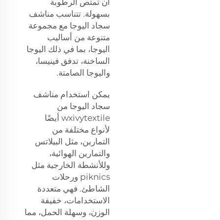
أن تمتص الرطوبة
بسهولة. تتناسب مناشف
سجاد اليوجا مع مجموعة
متنوعة من أساليب
اليوجا، بما في ذلك اليوجا
الساخنة، تدفق فينيسا،
واليوجا الصامتة.
يمكن استخدام مناشف
سجاد اليوجا من
wxivytextile أيضًا
لأنواع مختلفة من
التمارين، مثل البيلاتس
والتمارين الهوائية،
وللأنشطة الخارجية مثل
piknics ورحلات
الشاطئ. فهي متعددة
الاستخدامات، خفيفة
الوزن، وسهلة الحمل، مما