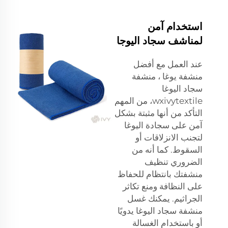
استخدام آمن
لمناشف سجاد اليوجا
عند العمل مع
أفضل
منشفة يوغا
، منشفة
سجاد اليوغا
wxivytextile، من المهم
التأكد من أنها مثبتة بشكل
آمن على سجادة اليوغا
لتجنب الانزلاقات أو
السقوط. كما أنه من
الضروري تنظيف
منشفتك بانتظام للحفاظ
على النظافة ومنع تكاثر
الجراثيم. يمكنك غسل
منشفة سجاد اليوغا يدويًا
أو باستخدام الغسالة