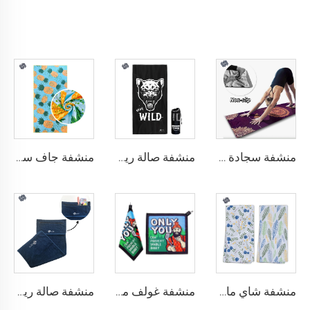
منشفة سجادة اليوجا
منشفة صالة رياضية من الجلد الناعم مع حقيبة
منشفة جاف سريع بنسيج وافل
منشفة شاي مايكروفايبر
منشفة غولف مع مغناطيس
منشفة صالة رياضية ذات جيب