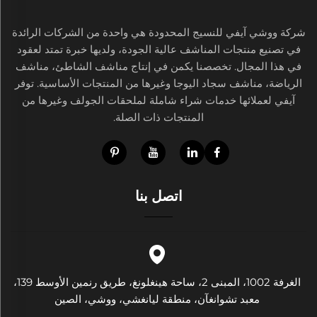
شركة ووشي آيفي للنسيج المحدودة هي واحدة من الشركات الرائدة
في تصنيع منتجات المناشف عالية الجودة، ولديها خبرة تمتد لعقود
في هذا المجال. تخصصنا يكمن في إنتاج مناشف الشاطئ، مناشف
الرياضة، مناشف سجاد اليوجا وغيرها من المنتجات الأساسية. توفر
آيفي لعملائها خدمات شراء شاملة لملحقات الجولف وغيرها من
المنتجات ذات الصلة.
اتصل بنا
الغرفة 1002، المبنى 2، ساحة هينغلونغ، طريق رنمين الأوسط 139،
معبد تشوانغآن، منطقة ليانغشي، ووشي، الصين