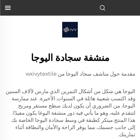
منشفة سجادة اليوجا
مقدمة حول مناشف سجاد اليوجا من wxivytextile
اليوجا هي شكل من أشكال التمرين الذي مارس لآلاف السنين
وقد اكتسب شعبية هائلة في السنوات الأخيرة. عند ممارسة
اليوجا، من الضروري أن يكون لديك سطح مستقر ومريح
لتتقدم عليه، وهو ما يأتي فيه دور
منشفة اليوغا
يكون مفيدًا.
هذا المنتج مبتكر كطبقة في وسط سجادة اليوجا الخاصة بك
إلى جانب جسمك، مما يوفر الراحة والأمان والنظافة أثناء
تمارينك.