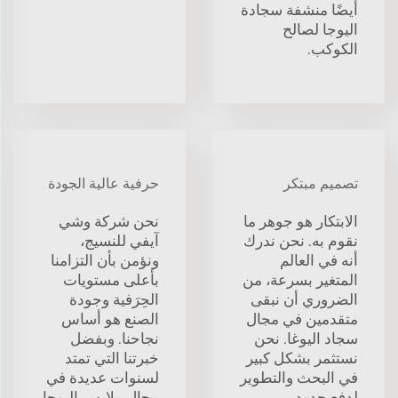
أيضًا منشفة سجادة
اليوجا لصالح
الكوكب.
تصميم مبتكر
حرفية عالية الجودة
الابتكار هو جوهر ما
نحن شركة وشي
نقوم به. نحن ندرك
آيفي للنسيج،
أنه في العالم
ونؤمن بأن التزامنا
المتغير بسرعة، من
بأعلى مستويات
الضروري أن نبقى
الحِرَفية وجودة
متقدمين في مجال
الصنع هو أساس
سجاد اليوغا. نحن
نجاحنا. وبفضل
نستثمر بشكل كبير
خبرتنا التي تمتد
في البحث والتطوير
لسنوات عديدة في
لدفع حدود
مجال ملابس اليوجا