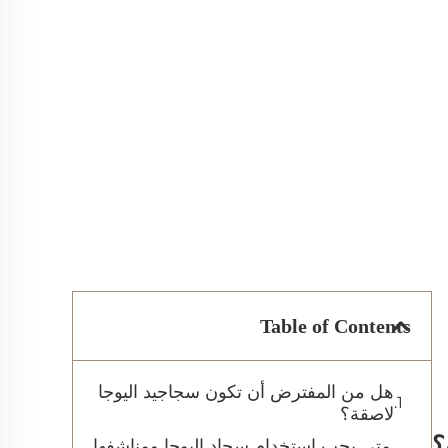
Table of Contents
هل من المفترض أن تكون سجاجيد اليوجا
لاصقة؟
؟
متى يجب استخدام سجاد اليوجا ومناشفها