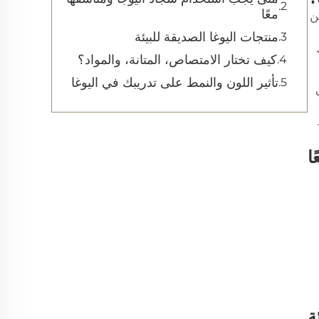
معًا
ن
منتجات اليوغا الصديقة للبيئة
كيف تختار الامتصاص، المتانة، والمواد؟
تأثير اللون والنمط على تدريبك في اليوغا
ا
ة