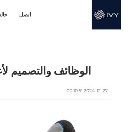
اتصل
حالة
الوظائف والتصميم لأغ
2024-12-27 00:10:51