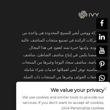
شركة ووشي آيفي للنسيج المحدودة هي واحدة من
الشركات الرائدة في تصنيع منتجات المناشف عالية
الجودة، ولديها خبرة تمتد لعقود في هذا المجال.
تخصصنا يكمن في إنتاج مناشف الشاطئ، مناشف
الرياضة، مناشف سجاد اليوجا وغيرها من المنتجات
الأساسية. توفر آيفي لعملائها خدمات شراء شاملة
لملحقات الجولف وغيرها من المنتجات ذات الصلة.
We value your privacy
We use cookies and similar tools to provide our
services. If you don't want to accept all cookies,
click Personalize cookies.