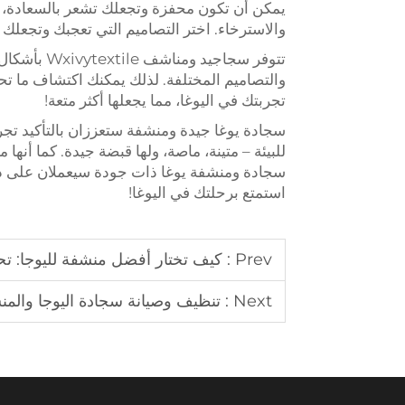
يمكن أن تكون محفزة وتجعلك تشعر بالسعادة، بي
والاسترخاء. اختر التصاميم التي تعجبك وتجعلك ت
تتوفر سجاجي
والتصاميم المختلفة. لذلك يمكنك اكتشاف ما
تجربتك في اليوغا، مما يجعلها أكثر متعة!
للبيئة – متينة، ماصة، ولها قبضة جيدة. كما أنها
سجادة ومنشفة يوغا ذات جودة سيعملان على دعم
استمتع برحلتك في اليوغا!
Prev :
كيف تختار أفضل منشفة لليوجا: تحل
Next :
تنظيف وصيانة سجادة اليوجا والمنش