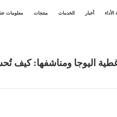
 الأداء
أخبار
الخدمات
منتجات
معلومات عنا
طية اليوجا ومناشفها: كيف تُحس