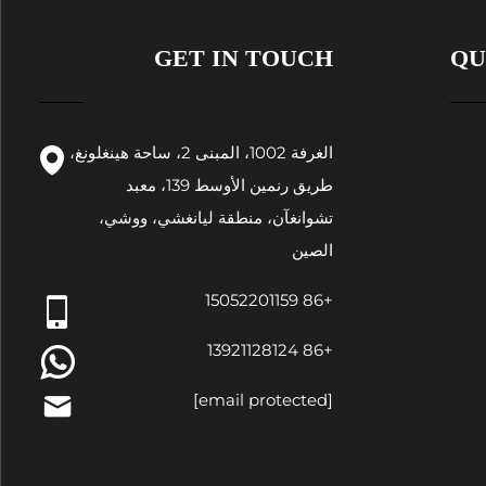
GET IN TOUCH
QU
الغرفة 1002، المبنى 2، ساحة هينغلونغ،
طريق رنمين الأوسط 139، معبد
تشوانغآن، منطقة ليانغشي، ووشي،
الصين
+86 15052201159
+86 13921128124
[email protected]