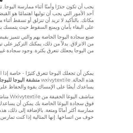
يجب أن تكون حذرًا وأمنًا أثناء ممارسة اليوجا
أحد الأمور التي يجب أن توليها اهتمامًا هو ال
مكانك. بالتأكيد لا تريد أن تنزلق أو تسقط أثنا
على البقاء بأمان ويمنع السقوط حيث يتمسك با
صنع سجادة اليوجا الخاصة بهم والتي تتميز بقب
من الانزلاق. بدلاً من ذلك، يمكنك التركيز على
من اليوجا يجعلك تتعرق بكثرة. وجود سجادة غير
يمكن أن تجعلك اليوجا تتعرق كثيرًا - خاصة إذ
هذه الحالة. wxivytextile
منشفة اليوجا لليوجا
يساعدك أيضًا على الإمساك بقوة والحفاظ على ال
مناشف ا
فوق سجادة اليوغا الخاصة بك يمكن أن يساعدك 
ممارسة أكثر أمانًا ومتعة. بالإضافة إلى ذلك، 
خوف من اتساخها. إنها المثالية إذا كنت تمارس ا