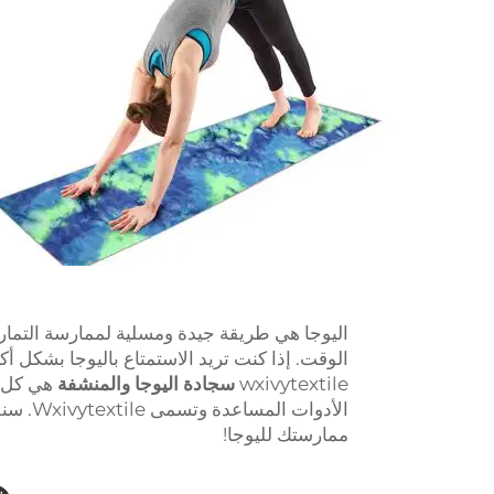
اليوجا هي طريقة جيدة ومسلية لممارسة التمار
الوقت. إذا كنت تريد الاستمتاع باليوجا بشكل أكب
wxivytextile
سجادة اليوجا والمنشفة
هي كل م
الأدوا
ممارستك لليوجا!
ه