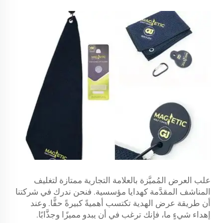
علب العرض المُميَّزة بالعلامة التجارية ممتازة لتغليف
المناشف المقدَّمة كهدايا مؤسسية. فنحن ندرك في شركتنا
أن طريقة عرض الهدية تكتسب أهميةً كبيرةً حقًّا. وعند
إهداء شيءٍ ما، فإنك ترغب في أن يبدو مميزًا وجذَّابًا.