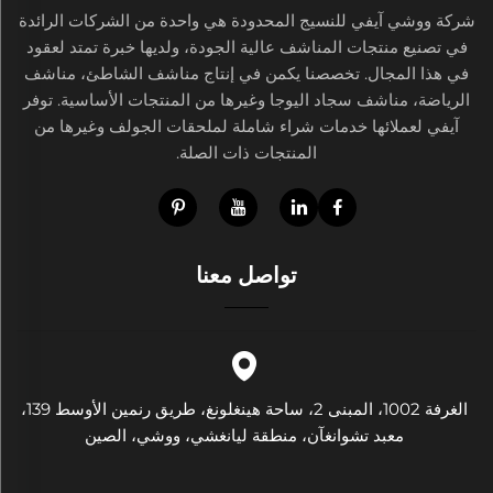
شركة ووشي آيفي للنسيج المحدودة هي واحدة من الشركات الرائدة
في تصنيع منتجات المناشف عالية الجودة، ولديها خبرة تمتد لعقود
في هذا المجال. تخصصنا يكمن في إنتاج مناشف الشاطئ، مناشف
الرياضة، مناشف سجاد اليوجا وغيرها من المنتجات الأساسية. توفر
آيفي لعملائها خدمات شراء شاملة لملحقات الجولف وغيرها من
المنتجات ذات الصلة.
تواصل معنا
الغرفة 1002، المبنى 2، ساحة هينغلونغ، طريق رنمين الأوسط 139،
معبد تشوانغآن، منطقة ليانغشي، ووشي، الصين