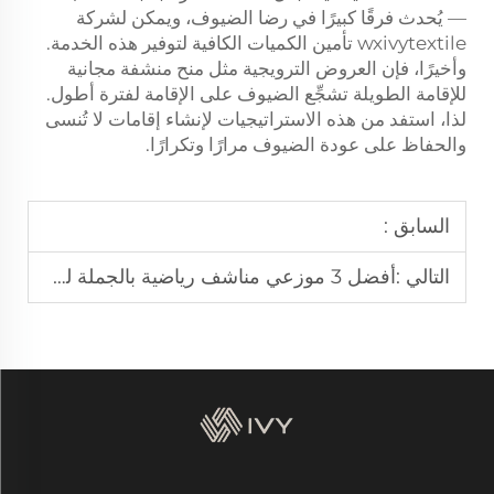
— يُحدث فرقًا كبيرًا في رضا الضيوف، ويمكن لشركة
wxivytextile تأمين الكميات الكافية لتوفير هذه الخدمة.
وأخيرًا، فإن العروض الترويجية مثل منح منشفة مجانية
للإقامة الطويلة تشجِّع الضيوف على الإقامة لفترة أطول.
لذا، استفد من هذه الاستراتيجيات لإنشاء إقامات لا تُنسى
والحفاظ على عودة الضيوف مرارًا وتكرارًا.
السابق :
التالي :
أفضل 3 موزعي مناشف رياضية بالجملة لمراكز اللياقة البدنية في الولايات المتحدة واليابان