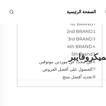
جدول المحتويات
الصفحة الرئيسية
1st BRAND
2nd BRAND
3rd BRAND
4th BRAND
5th Brand
أين تبحث عن موردين موثوقين
الحصول على أفضل العروض
تحديد أفضل منتج