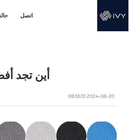
اتصل
حالة
أين تجد أفضل 5 مصنعي مناشف الغولف ا
2024-08-20 08:55:13