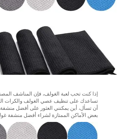
إذا كنت تحب لعبة الغولف، فإن المناشف المصن
تساعدك على تنظيف عصي الغولف والكرات الخاصة
أن تسأل، أين يمكنني العثور على أفضل منشفة غ
بعض الأماكن الممتازة لشراء أفضل منشفة غول