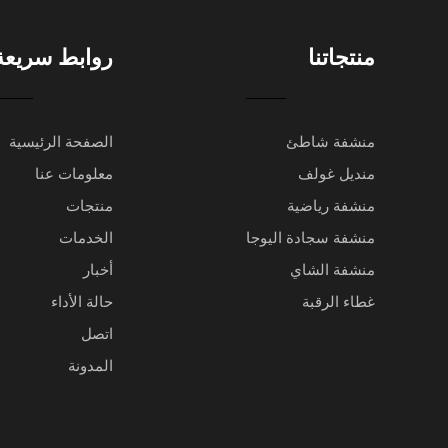
منتجاتنا
روابط سريعة
منشفة شاطئ
الصفحة الرئيسية
منديل غولف
معلومات عنا
منشفة رياضية
منتجات
منشفة سجادة اليوجا
الخدمات
منشفة الشاي
أخبار
غطاء الرقبة
حالة الأداء
اتصل
المدونة