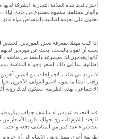
أخيرًا، لدينا هذه العلامة التجارية. الشركة ل
تحتوي على نعومة إضافية وامتصاص مياه فائق. كم
إذا كنت مهتمًا بمعرفة بعض الموردين الجيدين ل
كانوا يقدمون لك مجموعة واسعة من مناشف الغو
إضافية، بما في ذلك السعر وجودة المناشف ومد
لا تتردد في طلب الاقتراحات من لاعبين آخرين
راقب أيضًا ما يقوله لاعبو الغولف الآخرون ح
الاجتماعي. بهذه الطريقة، ستكون لديك رؤية أكب
عند التحدث عن شراء مناشف جولف ميكروفايبر
الوقت اللازم للتسوق حولك. قارن الأسعار من
بعد شراء عدد كبير من المناشف دفعة واحدة.
طريقة أخرى ممتازة هي الانتباه إلى أي عروض 