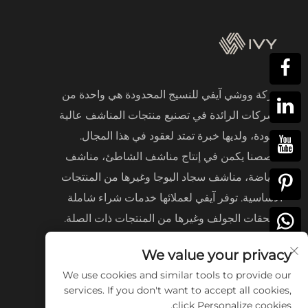
شركة ووشي آيفي للنسيج المحدودة هي واحدة من
الشركات الرائدة في تصنيع منتجات المناشف عالية
الجودة، ولديها خبرة تمتد لعقود في هذا المجال.
تخصصنا يكمن في إنتاج مناشف الشاطئ، مناشف
الرياضة، مناشف سجاد اليوجا وغيرها من المنتجات
الأساسية. توفر آيفي لعملائها خدمات شراء شاملة
لملحقات الجولف وغيرها من المنتجات ذات الصلة.
We value your privacy
We use cookies and similar tools to provide our
services. If you don't want to accept all cookies,
click Personalize cookies.