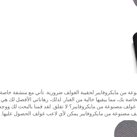
وعة من مايكروفايبر لحقيبة الغولف ضرورية. تأتي مع منشفة خاصة
 بك، مما يبقيها خالية من الغبار. لذلك، رهاناتي الأفضل لك هي
ولف مصنوعة من مايكروفايبر؟ لا تقلق. لقد قمنا بالبحث لك ووجدن
ف مصنوعة من مايكروفايبر يمكن لأي لاعب غولف الحصول عليها.