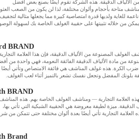
ن الألياف الدقيقة. هذه الشركة تقوم أيضًا بصنع بعض أفضل
اشف متاحة بأحجام وألوان مختلفة، لذا لن يكون من الصعب العثو
ناعمة للغاية ولديها قدرة امتصاصية كبيرة مما يجعلها مثالية لتجفيف
 يمكن من خلاله تثبيتها على حقيبة الغولف الخاصة بك لسهولة الوص
rd BRAND
 الغولف المصنوعة من الألياف الدقيقة، فإن هذا العلامة التجارية
لمصنوعة من مادة الألياف الدقيقة الفائقة النعومة، فهي واحدة من أف
د ضرب الكرة. هذه
غولف المناشف
هي فائقة الامتصاص وتأتي أيضًا
شفة بلونك المفضل وتجعل نفسك تشعر بالتميز أثناء لعب الغولف.
th BRAND
هذه العلامة التجارية — ومناشف الغولف الخاصة بهم. هذه المناشف
 الدقيقة. ميزة لطيفة معروضة هي الحقيبة الشبكية التي تأتي بها،
لعلامة التجارية تأتي أيضًا بعدة ألوان مختلفة حتى تتمكن من شرا
th Brand