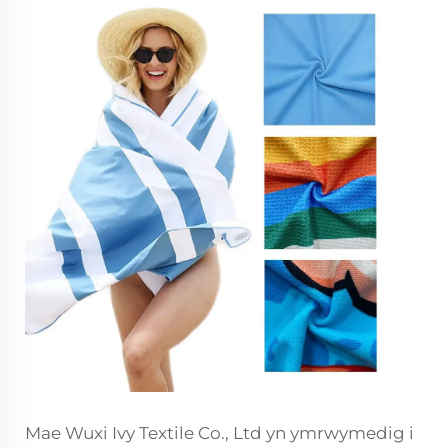
Mae Wuxi Ivy Textile Co., Ltd yn ymrwymedig i