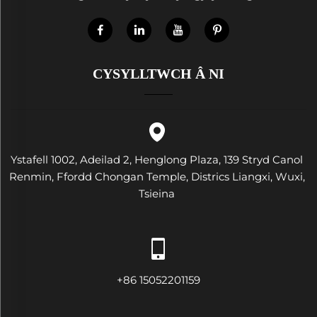
CYSYLLTWCH Â NI
Ystafell 1002, Adeilad 2, Henglong Plaza, 139 Stryd Canol
Renmin, Ffordd Chongan Temple, Districs Liangxi, Wuxi,
Tsieina
+86 15052201159