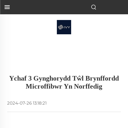
Ychaf 3 Gynghorydd Tŵl Brynffordd
Microffibwr Yn Norffedig
2024-07-26 13:18:21