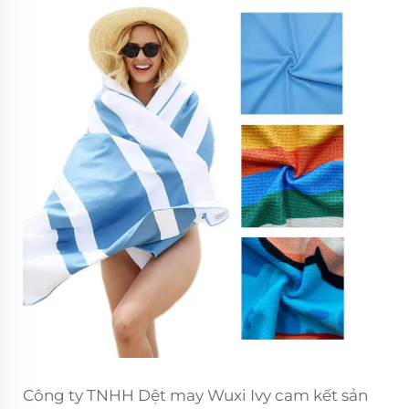
Công ty TNHH Dệt may Wuxi Ivy cam kết sản