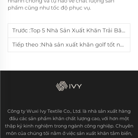
nhanh chóng và tự hào về chất lượng sản
phẩm cũng như tốc độ phục vụ.
Trước :
Top 5 Nhà Sản Xuất Khăn Trải Bãi Biển Bông Tại Phần Lan
Tiếp theo :
Nhà sản xuất khăn golf tốt nhất 7 ở Đan Mạch
Công ty Wuxi Ivy Textile Co., Ltd. là nhà sản xuất hàng
đầu các sản phẩm khăn chất lượng cao, với hơn một
thập kỷ kinh nghiệm trong ngành công nghiệp. Chuyên
môn của chúng tôi nằm ở việc sản xuất khăn tắm biển,