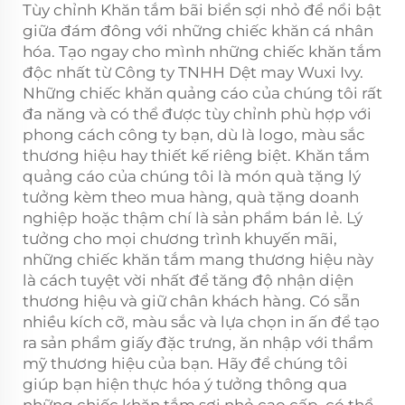
Tùy chỉnh Khăn tắm bãi biển sợi nhỏ để nổi bật
giữa đám đông với những chiếc khăn cá nhân
hóa. Tạo ngay cho mình những chiếc khăn tắm
độc nhất từ Công ty TNHH Dệt may Wuxi Ivy.
Những chiếc khăn quảng cáo của chúng tôi rất
đa năng và có thể được tùy chỉnh phù hợp với
phong cách công ty bạn, dù là logo, màu sắc
thương hiệu hay thiết kế riêng biệt. Khăn tắm
quảng cáo của chúng tôi là món quà tặng lý
tưởng kèm theo mua hàng, quà tặng doanh
nghiệp hoặc thậm chí là sản phẩm bán lẻ. Lý
tưởng cho mọi chương trình khuyến mãi,
những chiếc khăn tắm mang thương hiệu này
là cách tuyệt vời nhất để tăng độ nhận diện
thương hiệu và giữ chân khách hàng. Có sẵn
nhiều kích cỡ, màu sắc và lựa chọn in ấn để tạo
ra sản phẩm giấy đặc trưng, ăn nhập với thẩm
mỹ thương hiệu của bạn. Hãy để chúng tôi
giúp bạn hiện thực hóa ý tưởng thông qua