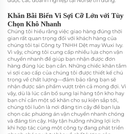
được các doanh nghiệp tại Norse tin dùng.
Khăn Bãi Biển Vi Sợi Cỡ Lớn với Tùy
Chọn Khô Nhanh
Chúng tôi hiểu rằng việc giao hàng đúng thời
gian rất quan trọng đối với khách hàng của
chúng tôi tại Công ty TNHH Dệt may Wuxi Ivy.
Vì vậy, chúng tôi cung cấp nhiều lựa chọn vận
chuyển nhanh để giúp bạn nhận được đơn
hàng đúng lúc bạn cần. Những chiếc khăn tắm
vi sợi cao cấp của chúng tôi được thiết kế chú
trọng về chất lượng—đảm bảo rằng bạn sẽ
nhận được sản phẩm vượt trên cả mong đợi. Vì
vậy, dù là lúc cần bổ sung lại hàng tồn kho hay
bạn chỉ cần một số khăn cho sự kiện sắp tới,
chúng tôi luôn là nơi đáng tin cậy để bạn lựa
chọn các phương án vận chuyển nhanh chóng
và đáng tin cậy. Hãy tận hưởng những lợi ích
khi hợp tác cùng một công ty đang phát triển