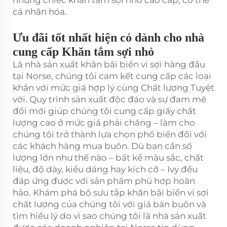
những chiếc khăn tắm sợi nhỏ cao cấp, có thể
cá nhân hóa.
Ưu đãi tốt nhất hiện có dành cho nhà
cung cấp Khăn tắm sợi nhỏ
Là nhà sản xuất khăn bãi biển vi sợi hàng đầu
tại Norse, chúng tôi cam kết cung cấp các loại
khăn với mức giá hợp lý cùng Chất lượng Tuyệt
vời. Quy trình sản xuất độc đáo và sự đam mê
đổi mới giúp chúng tôi cung cấp giấy chất
lượng cao ở mức giá phải chăng – làm cho
chúng tôi trở thành lựa chọn phổ biến đối với
các khách hàng mua buôn. Dù bạn cần số
lượng lớn như thế nào – bất kể màu sắc, chất
liệu, độ dày, kiểu dáng hay kích cỡ – Ivy đều
đáp ứng được với sản phẩm phù hợp hoàn
hảo. Khám phá bộ sưu tập khăn bãi biển vi sợi
chất lượng của chúng tôi với giá bán buôn và
tìm hiểu lý do vì sao chúng tôi là nhà sản xuất