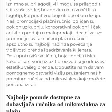
iznimno su prilagodljivi i mogu se prilagoditi
stilu vaše tvrtke, bez obzira na to znači li to
logotip, korporativne boje ili poseban dizajn.
Naši promocijski plažni ručnici odličan su
poklon uz kupnju, korporativni poklon ili čak
artikl za prodaju u maloprodaji. Idealni za sve
promocije, ovi označeni plažni ručnici
apsolutno su najbolji način za povećanje
vidljivosti brenda i zadržavanja klijenata.
Dostupni u više veličina, boja i opcija tiska
kako bi se stvorio izrazit proizvod koji odražava
estetiku vašeg brenda. Dopustite nam da vam
pomognemo ostvariti viziju pružanjem naših
premium ručnika od mikrovlakna koje možete
personalizirati.
Najbolje ponude dostupne za
dobavljača ručnika od mikrovlakna za
plažu