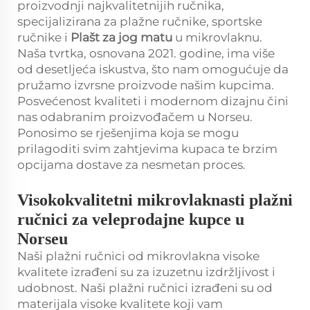
proizvodnji najkvalitetnijih ručnika,
specijalizirana za plažne ručnike, sportske
ručnike i
Plašt za jog matu
u mikrovlaknu.
Naša tvrtka, osnovana 2021. godine, ima više
od desetljeća iskustva, što nam omogućuje da
pružamo izvrsne proizvode našim kupcima.
Posvećenost kvaliteti i modernom dizajnu čini
nas odabranim proizvođačem u Norseu.
Ponosimo se rješenjima koja se mogu
prilagoditi svim zahtjevima kupaca te brzim
opcijama dostave za nesmetan proces.
Visokokvalitetni mikrovlaknasti plažni
ručnici za veleprodajne kupce u
Norseu
Naši plažni ručnici od mikrovlakna visoke
kvalitete izrađeni su za izuzetnu izdržljivost i
udobnost. Naši plažni ručnici izrađeni su od
materijala visoke kvalitete koji vam