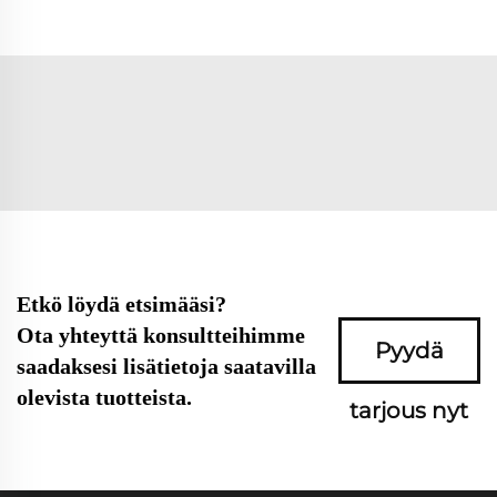
Etkö löydä etsimääsi?
Ota yhteyttä konsultteihimme
Pyydä
saadaksesi lisätietoja saatavilla
olevista tuotteista.
tarjous nyt