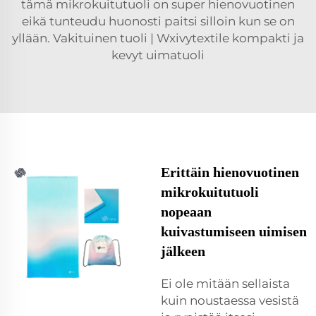
tämä mikrokuitutuoli on super hienovuotinen
eikä tunteudu huonosti paitsi silloin kun se on
yllään. Vakituinen tuoli | Wxivytextile kompakti ja
kevyt uimatuoli
Erittäin hienovuotinen
mikrokuitutuoli
nopeaan
kuivastumiseen uimisen
jälkeen
Ei ole mitään sellaista
kuin noustaessa vesistä