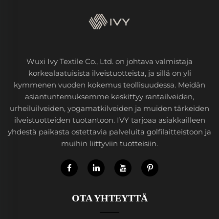
Wuxi Ivy Textile Co., Ltd. on johtava valmistaja
korkealaatuisista ilveistuotteista, ja sillä on yli
kymmenen vuoden kokemus teollisuudessa. Meidän
asiantuntemuksemme keskittyy rantailveiden,
urheiluilveiden, yogamatkilveiden ja muiden tärkeiden
ilveistuotteiden tuotantoon. IVY tarjoaa asiakkailleen
yhdestä paikasta ostettavia palveluita golfilaitteistoon ja
muihin liittyviin tuotteisiin.
OTA YHTEYTTÄ