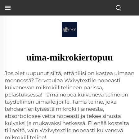
uima-mikrokiertopuu
Jos olet uupunut siitä, että tilisi on kostea uimaan
mennessä? Tervetuloa Wxivytextile nopeasti
kuivenevän mikrokiilitelineen parissa,
pelastuksessa! Tämä nopea kuivenevä teline on
täydellinen uimaileijoille. Tämä teline, joka
tehdään erityisestä mikrokiiliaineesta,
absorboidsee vettä nopeasti ja tekee sinusta
kuivaksi ja mukavaksi hetkessä. Ei enää kosteita
tilineitä, vain Wxivytextile nopeasti kuivenevä
mikrokiiliteline!