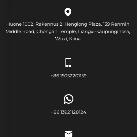
Huone 1002, Rakennus 2, Henglong Plaza, 139 Renmin
Middle Road, Chongan Temple, Liangxi-kaupunginosa,
Wuxi, Kiina
+86 15052201159
+86 13921128124