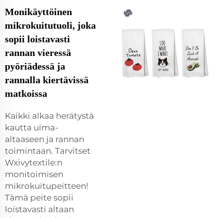
Monikäyttöinen
mikrokuitutuoli, joka
sopii loistavasti
rannan vieressä
pyöriädessä ja
rannalla kiertävissä
matkoissa
Kaikki alkaa herätystä
kautta uima-
altaaseen ja rannan
toimintaan. Tarvitset
Wxivytextile:n
monitoimisen
mikrokuitupeitteen!
Tämä peite sopii
loistavasti altaan