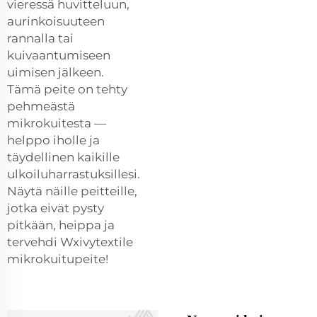
vieressä huvitteluun,
aurinkoisuuteen
rannalla tai
kuivaantumiseen
uimisen jälkeen.
Tämä peite on tehty
pehmeästä
mikrokuitesta —
helppo iholle ja
täydellinen kaikille
ulkoiluharrastuksillesi.
Näytä näille peitteille,
jotka eivät pysty
pitkään, heippa ja
tervehdi Wxivytextile
mikrokuitupeite!