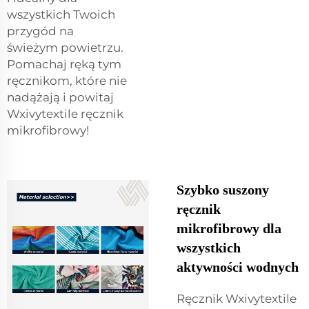
wszystkich Twoich
przygód na
świeżym powietrzu.
Pomachaj ręką tym
ręcznikom, które nie
nadążają i powitaj
Wxivytextile ręcznik
mikrofibrowy!
Szybko suszony
ręcznik
mikrofibrowy dla
wszystkich
aktywności wodnych
Ręcznik Wxivytextile