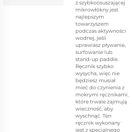
z szybkoosuszającej
mikrowłókny jest
najlepszym
towarzyszem
podczas aktywności
wodnej, jeśli
uprawiasz pływanie,
surfowanie lub
stand-up paddle.
Ręcznik szybko
wysycha, więc nie
będziesz musiał
mieć do czynienia z
mokrymi ręcznikami,
które trwale zajmują
wieczność, aby
wyschnąć. Ten
ręcznik wykonany
jest z specjalnego