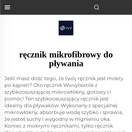
ręcznik mikrofibrowy do
pływania
Jeśli masz dość tego, że twój ręcznik jest mokry
po kąpieli? Oto ręcznik Wxivytextile z
szybkoosuszającej mikrowłókny, gotowy ci
pomóc! Ten szybkoosuszający ręcznik jest
idealny dla pływaków. Wykonany z specjalnej
mikrowłókny, absorbuje wodę szybko i sprawia,
że jesteś suchy i wygodny w mgnieniu oka.
Koniec z mokrymi ręcznikami, tylko ręcznik