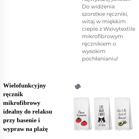
Do widzenia
szorstkie ręczniki,
witaj w miękkim
cieple z Wxivytextile
mikrofibrowym
ręcznikiem o
wysokim
pochłanianiu!
Wielofunkcyjny
ręcznik
mikrofibrowy
idealny do relaksu
przy basenie i
wypraw na plażę