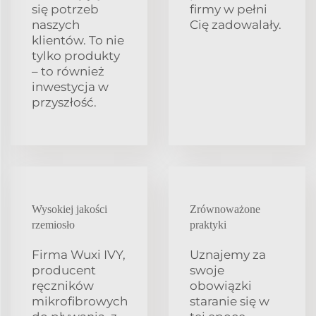
się potrzeb
firmy w pełni
naszych
Cię zadowalały.
klientów. To nie
tylko produkty
– to również
inwestycja w
przyszłość.
Wysokiej jakości
Zrównoważone
rzemiosło
praktyki
Firma Wuxi IVY,
Uznajemy za
producent
swoje
ręczników
obowiązki
mikrofibrowych
staranie się w