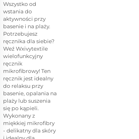
Wszystko od
wstania do
aktywności przy
basenie i na plaży.
Potrzebujesz
ręcznika dla siebie?
Weź Wxivytextile
wielofunkcyjny
ręcznik
mikrofibrowy! Ten
ręcznik jest idealny
do relaksu przy
basenie, opalania na
plaży lub suszenia
się po kąpieli.
Wykonany z
miękkiej mikrofibry
- delikatny dla skóry
i idealny dla