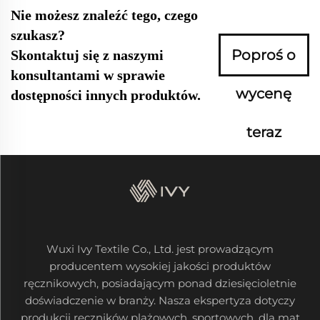
Nie możesz znaleźć tego, czego
szukasz?
Poproś o
Skontaktuj się z naszymi
konsultantami w sprawie
wycenę
dostępności innych produktów.
teraz
Wuxi Ivy Textile Co., Ltd. jest prowadzącym
producentem wysokiej jakości produktów
ręcznikowych, posiadającym ponad dziesięcioletnie
doświadczenie w branży. Nasza ekspertyza dotyczy
produkcji ręczników plażowych, sportowych, dla mat