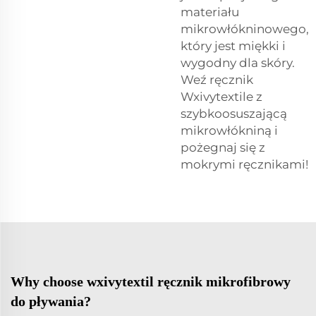
materiału
mikrowłókninowego,
który jest miękki i
wygodny dla skóry.
Weź ręcznik
Wxivytextile z
szybkoosuszającą
mikrowłókniną i
pożegnaj się z
mokrymi ręcznikami!
Why choose wxivytextil ręcznik mikrofibrowy
do pływania?