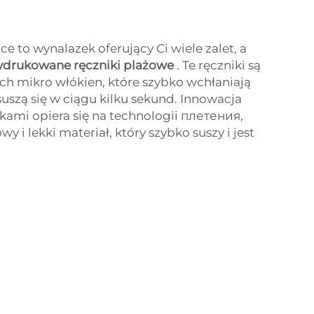
ce to wynalazek oferujący Ci wiele zalet, a
drukowane ręczniki plażowe
. Te ręczniki są
ch mikro włókien, które szybko wchłaniają
suszą się w ciągu kilku sekund. Innowacja
ikami opiera się na technologii плетения,
 i lekki materiał, który szybko suszy i jest