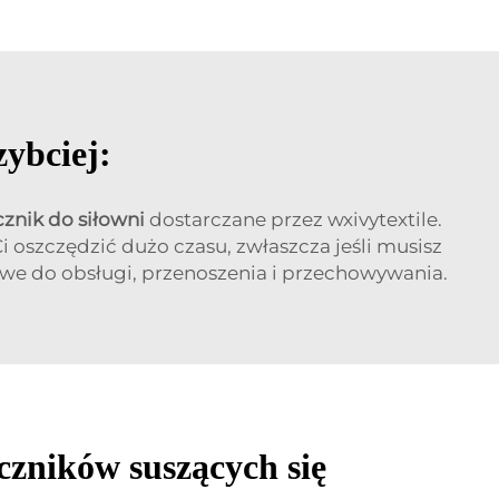
zybciej:
cznik do siłowni
dostarczane przez wxivytextile.
 oszczędzić dużo czasu, zwłaszcza jeśli musisz
łatwe do obsługi, przenoszenia i przechowywania.
czników suszących się