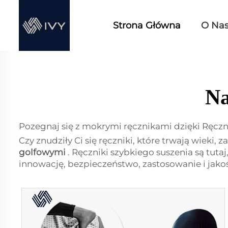
Strona Główna
O Na
Na
Pozegnaj się z mokrymi ręcznikami dzięki Ręcz
Czy znudziły Ci się ręczniki, które trwają wieki
golfowymi
. Ręczniki szybkiego suszenia są tutaj
innowację, bezpieczeństwo, zastosowanie i jako