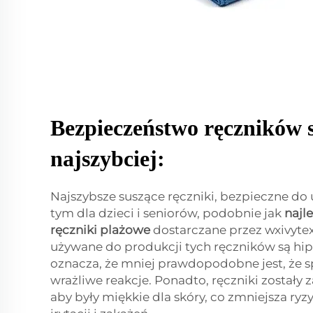
Bezpieczeństwo ręczników s
najszybciej:
Najszybsze suszące ręczniki, bezpieczne do 
tym dla dzieci i seniorów, podobnie jak
najl
ręczniki plażowe
dostarczane przez wxivytext
używane do produkcji tych ręczników są hip
oznacza, że mniej prawdopodobne jest, że 
wrażliwe reakcje. Ponadto, ręczniki zostały 
aby były miękkie dla skóry, co zmniejsza ry