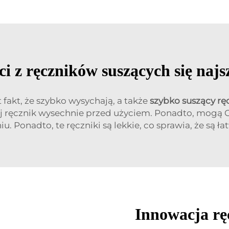
i z ręczników suszących się najs
fakt, że szybko wysychają, a także
szybko suszący rę
ój ręcznik wysechnie przed użyciem. Ponadto, mogą Ci
. Ponadto, te ręczniki są lekkie, co sprawia, że są 
Innowacja rę