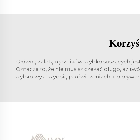
Korzyśc
Główną zaletą ręczników szybko suszących jest 
Oznacza to, że nie musisz czekać długo, aż tw
szybko wysuszyć się po ćwiczeniach lub pływaniu