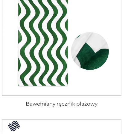
Bawełniany ręcznik plażowy