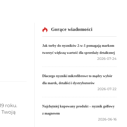
Gorące wiadomości
Jak torby do ręczników 2-w-1 pomagają markom
tworzyć większą wartość dla sprzedaży detalicznej
2026-07-24
Dlaczego ręczniki mikrofibrowe to mądry wybór
dla marek, detaliści i dystrybutorów
2026-07-22
9 roku.
Najchętniej kupowany produkt – ręcznik golfowy
a Twoją
z magnesem
2026-06-16