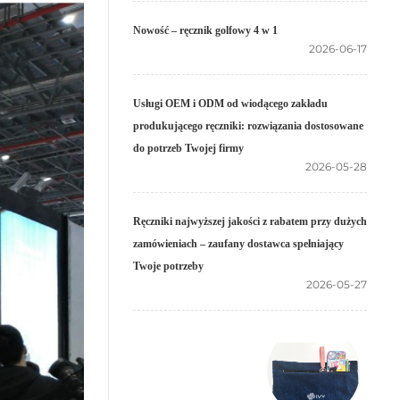
Nowość – ręcznik golfowy 4 w 1
2026-06-17
Usługi OEM i ODM od wiodącego zakładu
produkującego ręczniki: rozwiązania dostosowane
do potrzeb Twojej firmy
2026-05-28
Ręczniki najwyższej jakości z rabatem przy dużych
zamówieniach – zaufany dostawca spełniający
Twoje potrzeby
2026-05-27