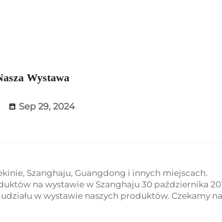
Nasza Wystawa
Sep 29, 2024
inie, Szanghaju, Guangdong i innych miejscach.
uktów na wystawie w Szanghaju 30 października 201
 do udziału w wystawie naszych produktów. Czekamy n