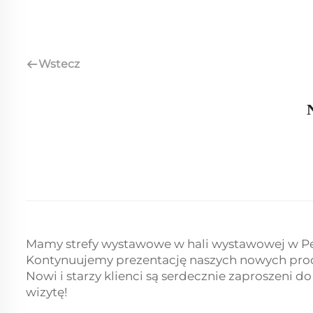
Wstecz
Mamy strefy wystawowe w hali wystawowej w Pek
Kontynuujemy prezentację naszych nowych prod
Nowi i starzy klienci są serdecznie zaproszeni
wizytę!