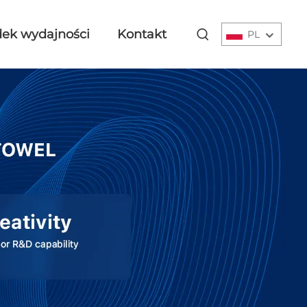
ek wydajności
Kontakt
PL