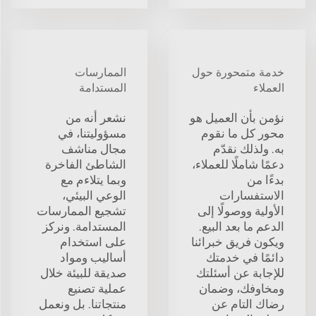
خدمة متمحورة حول
الممارسات
العملاء
المستدامة
نؤمن بأن العميل هو
نشعر أنه من
محور كل ما نقوم
مسؤوليتنا، في
به. ولذلك نقدّم
مجال مناشف
دعمًا شاملًا للعملاء،
الشاطئ الفاخرة
بدءًا من
وبما يتلاءم مع
الاستفسارات
الوعي البيئي،
الأولية ووصولًا إلى
تشجيع الممارسات
الدعم ما بعد البيع.
المستدامة. ونركز
ويكون فريق خبرائنا
على استخدام
دائمًا في خدمتك
أساليب ومواد
للإجابة عن أسئلتك
صديقة للبيئة خلال
ومخاوفك، وضمان
عملية تصنيع
رضاك التام عن
منتجاتنا. بل ونعمل