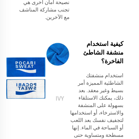
نصيحة أمان أخرى هي
تجنب مشاركة المناشف
مع الآخرين.
كيفية استخدام
منشفة الشاطئ
الفاخرة؟
استخدام منشفتك
الشاطئية المميزة أمر
بسيط وغير معقد. بعد
ذلك، يمكنك الاستلقاء
بسهولة على المنشفة
والاسترخاء، أو استخدامها
لتجفيف نفسك بعد اللعب
أو السباحة في الماء. إنها
مسطحة ومتساوية حتى