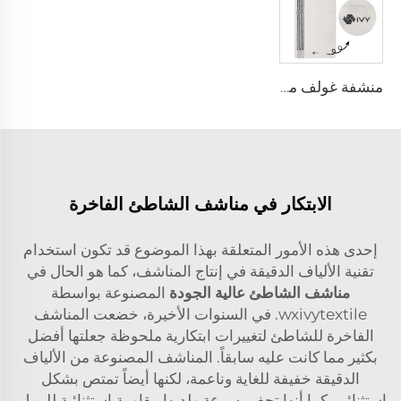
منشفة غولف مع حامل
الابتكار في مناشف الشاطئ الفاخرة
إحدى هذه الأمور المتعلقة بهذا الموضوع قد تكون استخدام
تقنية الألياف الدقيقة في إنتاج المناشف، كما هو الحال في
مناشف الشاطئ عالية الجودة
المصنوعة بواسطة
wxivytextile. في السنوات الأخيرة، خضعت المناشف
الفاخرة للشاطئ لتغييرات ابتكارية ملحوظة جعلتها أفضل
بكثير مما كانت عليه سابقاً. المناشف المصنوعة من الألياف
الدقيقة خفيفة للغاية وناعمة، لكنها أيضاً تمتص بشكل
استثنائي. كما أنها تجف بسرعة ولديها مقاومة استثنائية للرمل.