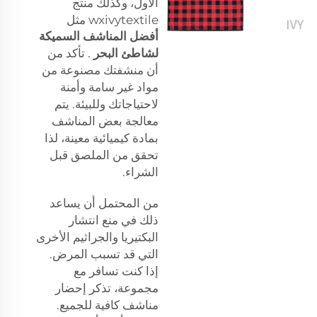
الأول، وكذلك منتج
wxivytextile مثل
أفضل المناشف السميكة
لشاطئ البحر
. تأكد من
أن منشفتك مصنوعة من
مواد غير سامة وأمنة
لاحتياجاتك وللبيئة. يتم
معالجة بعض المناشف
بمادة كيميائية معينة، لذا
تحقق من الملصق قبل
الشراء.
من المحتمل أن يساعد
ذلك في منع انتشار
البكتيريا والجراثيم الأخرى
التي قد تسبب المرض.
إذا كنت تسافر مع
مجموعة، تذكر إحضار
مناشف كافية للجميع.