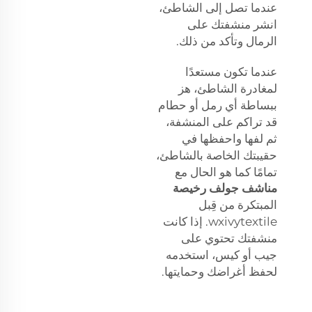
عندما تصل إلى الشاطئ،
انشر منشفتك على
الرمال وتأكد من ذلك.
عندما تكون مستعدًا
لمغادرة الشاطئ، هز
ببساطة أي رمل أو حطام
قد تراكم على المنشفة،
ثم لفها واحفظها في
حقيبتك الخاصة بالشاطئ،
تمامًا كما هو الحال مع
مناشف جولف رخيصة
المبتكرة من قِبل
wxivytextile. إذا كانت
منشفتك تحتوي على
جيب أو كيس، استخدمه
لحفظ أغراضك وحمايتها.