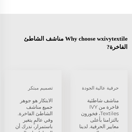
Why choose wxivytextile مناشف الشاطئ
الفاخرة?
حرفية عالية الجودة
تصميم مبتكر
مناشف شاطئية
الابتكار هو جوهر
فاخرة من IVY
جميع مناشف
Textiles، فخورون
الشاطئ الفاخرة.
بالتزامنا بأعلى
وفي عالمٍ يتغير
معايير الحرفية. لدينا
باستمرار، ندرك أن