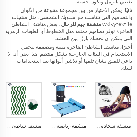
تغطي بالرمل وتكون خشنة.
ثانيًا، يمكن الاختيار من بين مجموعة متنوعة من الألوان
والتصاميم التي تتناسب مع أسلوبك الشخصي، مثل منتجات
wxivytextile
منشفة جيم للرجال
. بعض مناشف الشاطئ
الفاخرة توفر تصاميم ممتعة مثل الخطوط أو الطبعات الزهرية
التي يمكن أن تجعلك بارزًا بين الحشد.
أخيرًا، مناشف الشاطئ الفاخرة متينة ومصممة لتحمل
الاستخدام في البيئات الخارجية بشكل منتظم. هذا يعني أنه لا
داعي للقلق بشأن تلفها أو تلاشي ألوانها بعد استخدامات
قليلة.
منشفة سجادة اليوجا
منشفة رياضية مصنوعة من الألياف الدقيقة
منشفة شاطئ من القطن