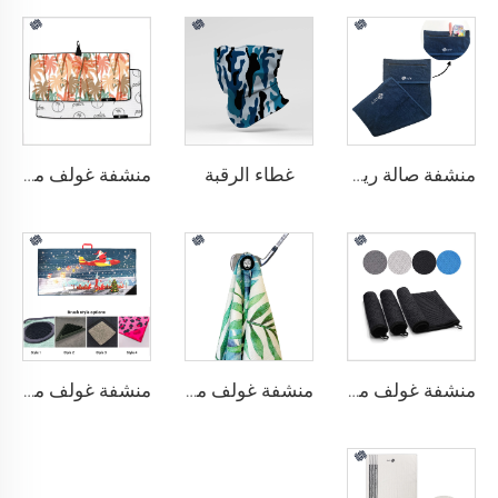
غطاء الرقبة
منشفة صالة رياضية ذات جيب
منشفة غولف مطبوعة
منشفة غولف مصنوعة من الألياف الدقيقة
منشفة غولف مغناطيسية
منشفة غولف مع فرشاة