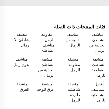
فئات المنتجات ذات الصلة
مناشف
مناشف
مقاومة
منشفة
الشاطئ
خالية من
للرمل
شاطئ بلا
الخالية من
الرمال
مناشف
رمال
الرمال
الشاطئ
منشفة
منشفة
منشفة
مناشف
الشاطئ
مقاومة
الشاطئ
بدون رمل
المقاومة
للرمل
الخالية من
للرمل
الرمال
أفضل
منشفة
منشفة
منشفة
المناشف
شاطئية
عرق للوجه
العرق
الشاطئية
طاردة
للرمل
للرمل