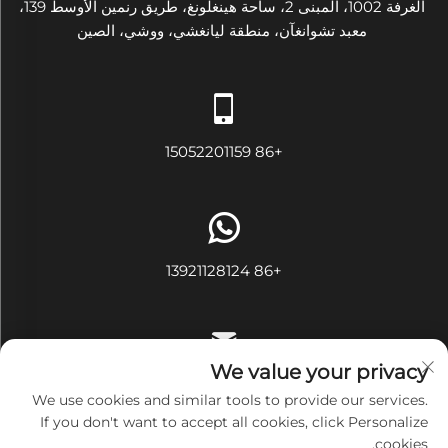
الغرفة 1002، المبنى 2، ساحة هينغلونغ، طريق رنمين الأوسط 139،
معبد تشوانغآن، منطقة ليانغشي، ووشي، الصين
+86 15052201159
+86 13921128124
We value your privacy
[email protected]
We use cookies and similar tools to provide our services.
If you don't want to accept all cookies, click Personalize
cookies.