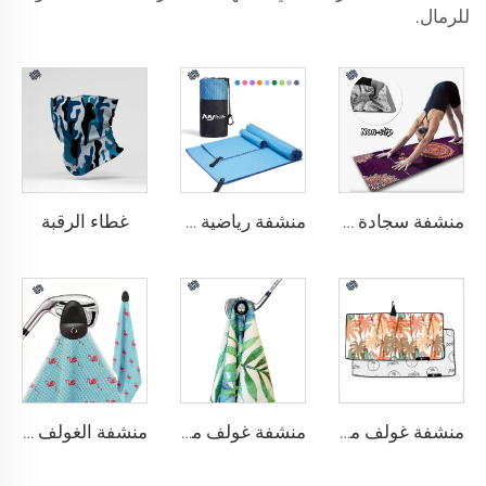
للرمال.
غطاء الرقبة
منشفة سجادة اليوجا
منشفة رياضية مصنوعة من الألياف الدقيقة
منشفة غولف مطبوعة
منشفة غولف مغناطيسية
منشفة الغولف المغناطيسية