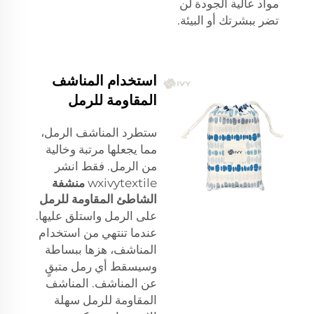
مواد عالية الجودة لن
تضر ببشرتك أو البيئة.
استخدام المناشف
المقاومة للرمل
ستطرد المناشف الرمل،
مما يجعلها مرتبة وخالية
من الرمل. فقط انشر
wxivytextile
منشفة
الشاطئ المقاومة للرمل
على الرمل واستلق عليها.
عندما تنتهي من استخدام
المناشف، هزها ببساطة
وسيسقط أي رمل متبقٍ
عن المناشف. المناشف
المقاومة للرمل سهلة