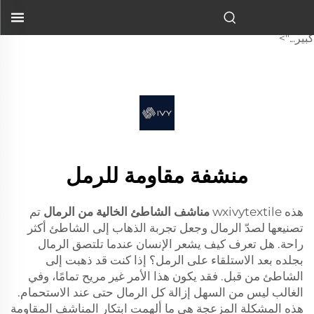
sandfree beach towel
مصنوعة لطرد الرمال وتحسين تجربة الذهاب إلى الشاطئ بشكل
كبير...">
منشفة مقاومة للرمل
هذه wxivytextile
مناشف الشاطئ الخالية من الرمال
تم
تصنيعها لصدّ الرمال وجعل تجربة الذهاب إلى الشاطئ أكثر
راحة. هل تعرف كيف يشعر الإنسان عندما تلتصق الرمال
بجلده بعد الاستلقاء على الرمل؟ إذا كنت قد ذهبت إلى
الشاطئ من قبل. فقد يكون هذا الأمر غير مريح تمامًا، وفي
الغالب ليس من السهل إزالة كل الرمال حتى عند الاستحمام.
هذه المشكلة المزعجة هي ما ألهمت ابتكار المناشف المقاومة