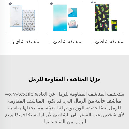
منشفة شاطئ كرتونية
منشفة شاطئ مع حقيبة سفر
منشفة شاي بنسيج وافل
مزايا المناشف المقاومة للرمل
ستختلف المناشف المقاومة للرمل عن العادية wxivytextile
مناشف خالية من الرمال
التي. قد تكون المناشف المقاومة
للرمل أيضًا خفيفة الوزن وسهلة التعبئة، مما يجعلها مناسبة
لأي شخص يحب السفر إلى الشاطئ لأن لها نسيجًا فريدًا يمنع
الرمل من البقاء عليها.