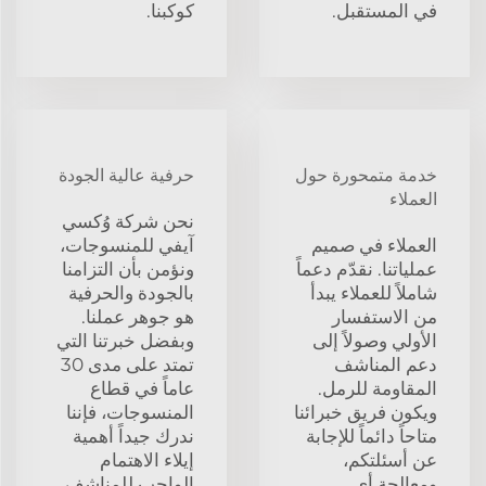
في المستقبل.
كوكبنا.
خدمة متمحورة حول
حرفية عالية الجودة
العملاء
نحن شركة وُكسي
العملاء في صميم
آيفي للمنسوجات،
عملياتنا. نقدّم دعماً
ونؤمن بأن التزامنا
شاملاً للعملاء يبدأ
بالجودة والحرفية
من الاستفسار
هو جوهر عملنا.
الأولي وصولاً إلى
وبفضل خبرتنا التي
دعم المناشف
تمتد على مدى 30
المقاومة للرمل.
عاماً في قطاع
ويكون فريق خبرائنا
المنسوجات، فإننا
متاحاً دائماً للإجابة
ندرك جيداً أهمية
عن أسئلتكم،
إيلاء الاهتمام
ومعالجة أي
الواجب للمناشف