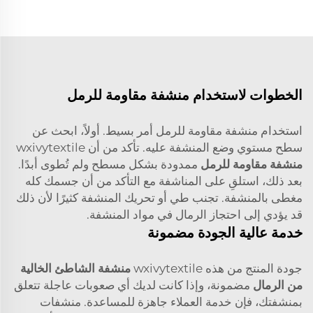
الخطوات لاستخدام منشفة مقاومة للرمل
استخدام منشفة مقاومة للرمل أمر بسيط. أولاً، ابحث عن
سطح مستوي وضع المنشفة عليه. تأكد من أن wxivytextile
منشفة مقاومة للرمل
ممدودة بشكل مسطح ولم تُطوى أبدًا.
بعد ذلك، استلقِ على المناشفة مع التأكد من أن جسمك كله
مغطى بالمنشفة. تجنب طي أو تحريك المنشفة كثيرًا لأن ذلك
قد يؤدي إلى احتجاز الرمال في مواد المنشفة.
خدمة عالية الجودة مضمونة
جودة المنتج من هذه wxivytextile
منشفة الشاطئ الخالية
من الرمال
مضمونة، وإذا كانت لديك أي صعوبات عاجلة تتعلق
بمنشفتك، فإن خدمة العملاء جاهزة للمساعدة. منشفات