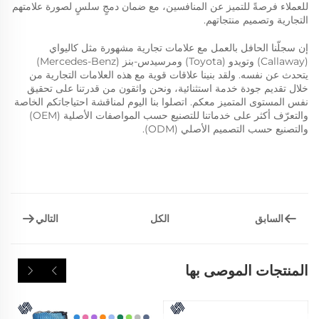
للعملاء فرصةً للتميز عن المنافسين، مع ضمان دمجٍ سلسٍ لصورة علامتهم
التجارية وتصميم منتجاتهم.
إن سجلّنا الحافل بالعمل مع علامات تجارية مشهورة مثل كاليواي
(Callaway) وتويدو (Toyota) ومرسيدس-بنز (Mercedes-Benz)
يتحدث عن نفسه. ولقد بنينا علاقات قوية مع هذه العلامات التجارية من
خلال تقديم جودة خدمة استثنائية، ونحن واثقون من قدرتنا على تحقيق
نفس المستوى المتميز معكم. اتصلوا بنا اليوم لمناقشة احتياجاتكم الخاصة
والتعرّف أكثر على خدماتنا للتصنيع حسب المواصفات الأصلية (OEM)
والتصنيع حسب التصميم الأصلي (ODM).
السابق
التالي
الكل
المنتجات الموصى بها