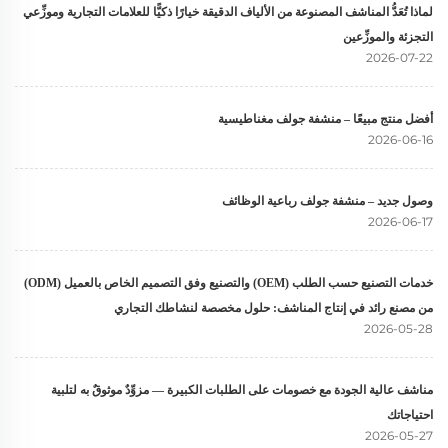
لماذا تُعَدُّ المناشف المصنوعة من الألياف الدقيقة خيارًا ذكيًّا للعلامات التجارية وموزِّعي
التجزئة والموزِّعين
2026-07-22
أفضل منتج مبيعًا – منشفة جولف مغناطيسية
2026-06-16
وصول جديد – منشفة جولف رباعية الوظائف
2026-06-17
خدمات التصنيع حسب الطلب (OEM) والتصنيع وفق التصميم الخاص بالعميل (ODM)
من مصنع رائد في إنتاج المناشف: حلول مخصصة لنشاطك التجاري
2026-05-28
مناشف عالية الجودة مع خصومات على الطلبات الكبيرة — مزوِّدٌ موثوقٌ به لتلبية
احتياجاتك
2026-05-27