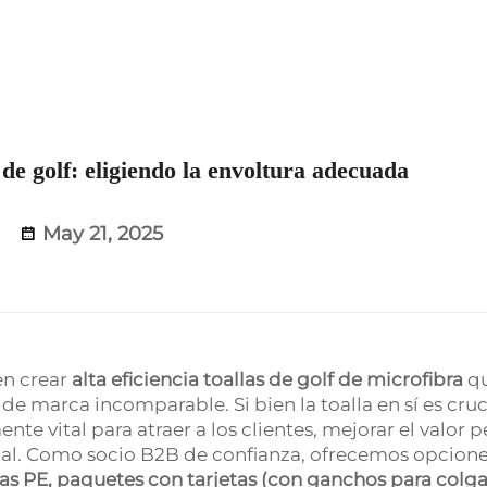
de golf: eligiendo la envoltura adecuada
May 21, 2025
 en crear
alta eficiencia
toallas de golf de microfibra
q
 marca incomparable. Si bien la toalla en sí es cruci
e vital para atraer a los clientes, mejorar el valor p
nal. Como socio B2B de confianza, ofrecemos opcion
as PE, paquetes con tarjetas (con ganchos para colg