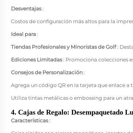
Desventajas
:
Costos de configuración más altos para la impres
Ideal para
:
Tiendas Profesionales y Minoristas de Golf
: Dest
Ediciones Limitadas
: Promociona colecciones e
Consejos de Personalización
:
Agrega un código QR en la tarjeta que enlace a t
Utiliza tintas metálicas o embossing para un at
4. Cajas de Regalo: Desempaquetado L
Características
: