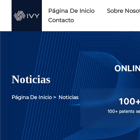
Página De Inicio
Sobre Noso
Contacto
Noticias
Página De Inicio
>
Noticias