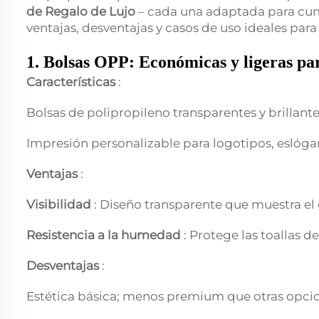
de Regalo de Lujo
– cada una adaptada para cum
ventajas, desventajas y casos de uso ideales para
1. Bolsas OPP: Económicas y ligeras pa
Características
:
Bolsas de polipropileno transparentes y brillante
Impresión personalizable para logotipos, eslóga
Ventajas
:
Visibilidad
: Diseño transparente que muestra el c
Resistencia a la humedad
: Protege las toallas 
Desventajas
:
Estética básica; menos premium que otras opci