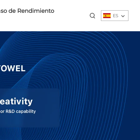
so de Rendimiento
ES