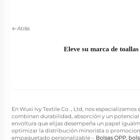
Atrás
Eleve su marca de toallas 
En Wuxi Ivy Textile Co. , Ltd, nos especializamos
combinan durabilidad, absorción y un potencial de
envoltura que elijas desempeña un papel igualment
optimizar la distribución minorista o promocio
empaquetado personalizable –
Bolsas OPP, bols