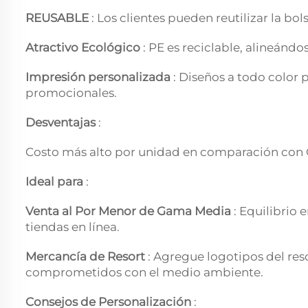
REUSABLE
: Los clientes pueden reutilizar la bo
Atractivo Ecológico
: PE es reciclable, alineándo
Impresión personalizada
: Diseños a todo color
promocionales.
Desventajas
:
Costo más alto por unidad en comparación con
Ideal para
:
Venta al Por Menor de Gama Media
: Equilibrio 
tiendas en línea.
Mercancía de Resort
: Agregue logotipos del res
comprometidos con el medio ambiente.
Consejos de Personalización
: