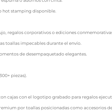
de espuma o adornos con cinta.
o hot stamping disponible.
lujo, regalos corporativos o ediciones conmemorativa
as toallas impecables durante el envío.
 momentos de desempaquetado elegantes.
300+ piezas).
 con cajas con el logotipo grabado para regalos ejecut
remium por toallas posicionadas como accesorios de 