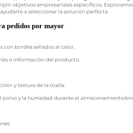
plir objetivos empresariales específicos. Exploremos
 ayudarte a seleccionar la solución perfecta.
ra pedidos por mayor
s con bordes sellados al calor.
nes o información del producto.
olor y textura de la toalla.
del polvo y la humedad durante el almacenamiento/env
ones.