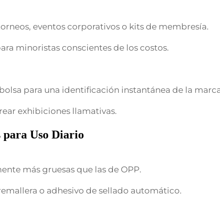
torneos, eventos corporativos o kits de membresía.
ara minoristas conscientes de los costos.
bolsa para una identificación instantánea de la marca
ear exhibiciones llamativas.
s para Uso Diario
mente más gruesas que las de OPP.
remallera o adhesivo de sellado automático.