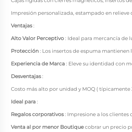
Cajas rígidas con cierres magnéticos, insertos 
Impresión personalizada, estampado en relieve 
Ventajas
:
Alto Valor Perceptivo
: Ideal para mercancía de 
Protección
: Los insertos de espuma mantienen l
Experiencia de Marca
: Eleve su identidad con
Desventajas
:
Costo más alto por unidad y MOQ ( típicamente 
Ideal para
:
Regalos corporativos
: Impresione a los clientes
Venta al por menor Boutique
cobrar un precio p