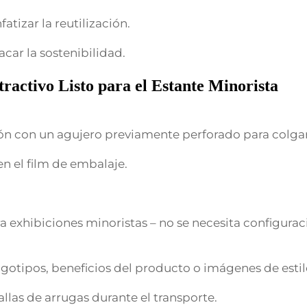
atizar la reutilización.
acar la sostenibilidad.
ractivo Listo para el Estante Minorista
tón con un agujero previamente perforado para colgar
en el film de embalaje.
ara exhibiciones minoristas – no se necesita configura
logotipos, beneficios del producto o imágenes de estil
allas de arrugas durante el transporte.