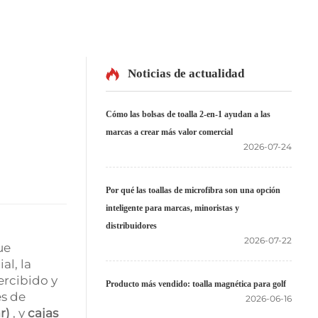
Noticias de actualidad
Cómo las bolsas de toalla 2-en-1 ayudan a las
marcas a crear más valor comercial
2026-07-24
Por qué las toallas de microfibra son una opción
inteligente para marcas, minoristas y
distribuidores
2026-07-22
ue
al, la
ercibido y
Producto más vendido: toalla magnética para golf
es de
2026-06-16
ar)
, y
cajas