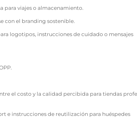
lsa para viajes o almacenamiento.
se con el branding sostenible.
 para logotipos, instrucciones de cuidado o mensajes
 OPP.
entre el costo y la calidad percibida para tiendas prof
ort e instrucciones de reutilización para huéspedes