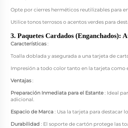
Opte por cierres herméticos reutilizables para enf
Utilice tonos terrosos o acentos verdes para dest
3. Paquetes Cardados (Enganchados): At
Características
:
Toalla doblada y asegurada a una tarjeta de car
Impresión a todo color tanto en la tarjeta como 
Ventajas
:
Preparación Inmediata para el Estante
: Ideal p
adicional.
Espacio de Marca
: Usa la tarjeta para destacar 
Durabilidad
: El soporte de cartón protege las to