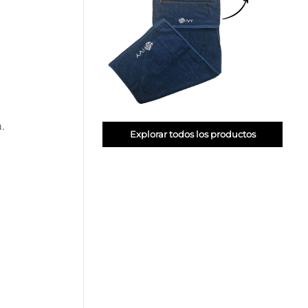
.
Explorar todos los productos