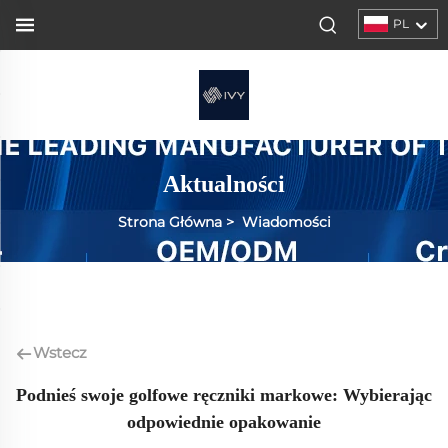
PL
Aktualności
Strona Główna
>
Wiadomości
Wstecz
Podnieś swoje golfowe ręczniki markowe: Wybierając
odpowiednie opakowanie