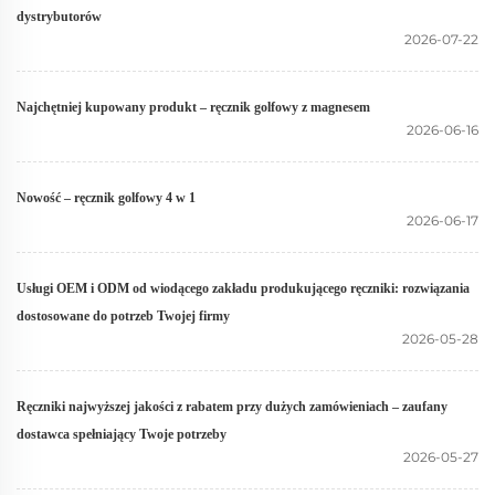
dystrybutorów
2026-07-22
Najchętniej kupowany produkt – ręcznik golfowy z magnesem
2026-06-16
Nowość – ręcznik golfowy 4 w 1
2026-06-17
Usługi OEM i ODM od wiodącego zakładu produkującego ręczniki: rozwiązania
dostosowane do potrzeb Twojej firmy
2026-05-28
Ręczniki najwyższej jakości z rabatem przy dużych zamówieniach – zaufany
dostawca spełniający Twoje potrzeby
2026-05-27