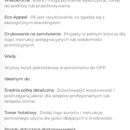
Wielokrotne
: Klienci mogą ponownie wykorzystać torbę
do podróży lub przechowywania.
Eco-Appeal
: PE jest recyklowalne, co zgadza się z
ekologicznym brandingiem.
Drukowanie na zamówienie
: Projekty w pełnym kolorze dla
logo, instrukcji pielęgnacyjnych lub wiadomości
promocyjnych.
Wady
:
Wyższy koszt jednostkowy w porównaniu do OPP.
Idealnym do
:
Średnia półka detaliczna
: Zrównoważyć kosztowność i
postrzeganą jakość dla sklepów profesjonalnych lub
sklepów online.
Towar hotelowy
: Dodaj logo kurortu i instrukcje
ponownego użycia dla gości dbających o środowisko.
Porady dotyczące dostosowywania
: