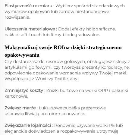
Elastyczność rozmiaru
: Wybierz spośród standardowych
wymiarów opakowań lub zamów niestandardowe
rozwiązania.
Ulepszenia materiałowe
: Dodaj efekty holograficzne,
nakład soft-touch lub filmy biodegradowalne.
Maksymalizuj swoje ROIna dzięki strategicznemu
opakowywaniu
Czy dostarczasz do resorów golowych, obsługujesz sklepy z
artykułami golfowymi, czy tworzysz prezenty korporacyjne,
odpowiednie opakowanie wzmacnia wpływy Twojej marki.
Współpracuj z Wuxi Ivy Textile, aby:
Zmniejszyć koszty
: Zniżki hurtowe na worki OPP i pakunki
kartonowe.
Zwiększ marże
: Luksusowe pudełka prezentowe
usprawiedliwiają premium cenowanie.
Zwiększanie lojalności
: Ponownie używane worki PE lub
eleganckie doświadczenia rozpakowywania utrzymują