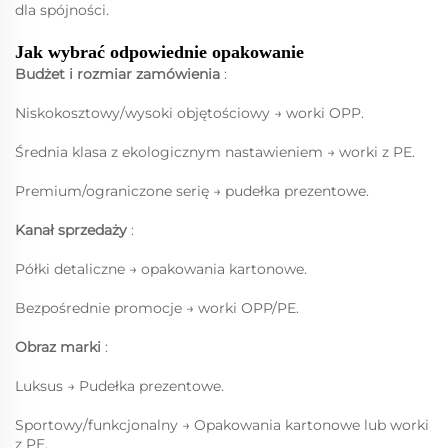
dla spójności.
Jak wybrać odpowiednie opakowanie
Budżet i rozmiar zamówienia
:
Niskokosztowy/wysoki objętościowy → worki OPP.
Średnia klasa z ekologicznym nastawieniem → worki z PE.
Premium/ograniczone serię → pudełka prezentowe.
Kanał sprzedaży
:
Półki detaliczne → opakowania kartonowe.
Bezpośrednie promocje → worki OPP/PE.
Obraz marki
:
Luksus → Pudełka prezentowe.
Sportowy/funkcjonalny → Opakowania kartonowe lub worki
z PE.