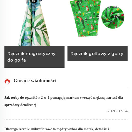
Ręcznik magnetyczny
Ręcznik golfowy z gofry
do golfa
Gorące wiadomości
Jak torby do ręczników 2-w-1 pomagają markom tworzyć większą wartość dla
sprzedaży detalicznej
2026-07-24
Dlaczego ręczniki mikrofibrowe to mądry wybór dla marek, detaliści i