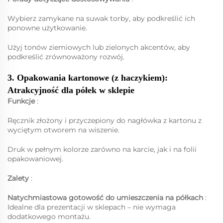
Wybierz zamykane na suwak torby, aby podkreślić ich
ponowne użytkowanie.
Użyj tonów ziemiowych lub zielonych akcentów, aby
podkreślić zrównoważony rozwój.
3. Opakowania kartonowe (z haczykiem):
Atrakcyjność dla półek w sklepie
Funkcje
:
Ręcznik złożony i przyczepiony do nagłówka z kartonu z
wyciętym otworem na wiszenie.
Druk w pełnym kolorze zarówno na karcie, jak i na folii
opakowaniowej.
Zalety
:
Natychmiastowa gotowość do umieszczenia na półkach
:
Idealne dla prezentacji w sklepach – nie wymaga
dodatkowego montażu.