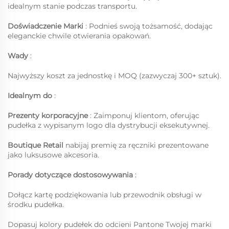
idealnym stanie podczas transportu.
Doświadczenie Marki
: Podnieś swoją tożsamość, dodając
eleganckie chwile otwierania opakowań.
Wady
:
Najwyższy koszt za jednostkę i MOQ (zazwyczaj 300+ sztuk).
Idealnym do
:
Prezenty korporacyjne
: Zaimponuj klientom, oferując
pudełka z wypisanym logo dla dystrybucji eksekutywnej.
Boutique Retail
nabijaj premię za ręczniki prezentowane
jako luksusowe akcesoria.
Porady dotyczące dostosowywania
:
Dołącz kartę podziękowania lub przewodnik obsługi w
środku pudełka.
Dopasuj kolory pudełek do odcieni Pantone Twojej marki