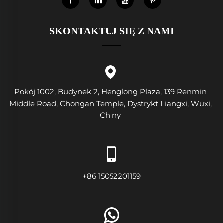
SKONTAKTUJ SIĘ Z NAMI
Pokój 1002, Budynek 2, Henglong Plaza, 139 Renmin
Middle Road, Chongan Temple, Dystrykt Liangxi, Wuxi,
Chiny
+86 15052201159