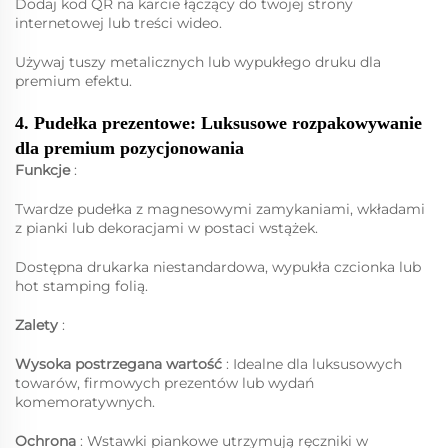
Dodaj kod QR na karcie łączący do twojej strony
internetowej lub treści wideo.
Używaj tuszy metalicznych lub wypukłego druku dla
premium efektu.
4. Pudełka prezentowe: Luksusowe rozpakowywanie
dla premium pozycjonowania
Funkcje
:
Twardze pudełka z magnesowymi zamykaniami, wkładami
z pianki lub dekoracjami w postaci wstążek.
Dostępna drukarka niestandardowa, wypukła czcionka lub
hot stamping folią.
Zalety
:
Wysoka postrzegana wartość
: Idealne dla luksusowych
towarów, firmowych prezentów lub wydań
komemoratywnych.
Ochrona
: Wstawki piankowe utrzymują ręczniki w