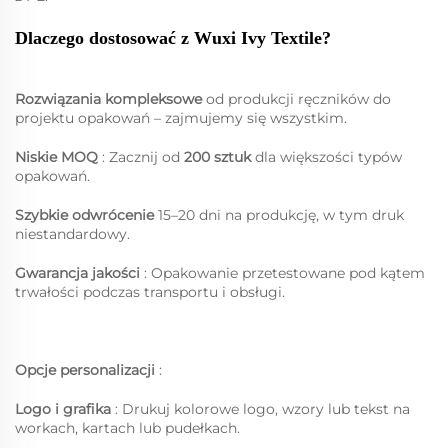
Dlaczego dostosować z Wuxi Ivy Textile?
Rozwiązania kompleksowe
od produkcji ręczników do
projektu opakowań – zajmujemy się wszystkim.
Niskie MOQ
: Zacznij od
200 sztuk
dla większości typów
opakowań.
Szybkie odwrócenie
15–20 dni na produkcję, w tym druk
niestandardowy.
Gwarancja jakości
: Opakowanie przetestowane pod kątem
trwałości podczas transportu i obsługi.
Opcje personalizacji
:
Logo i grafika
: Drukuj kolorowe logo, wzory lub tekst na
workach, kartach lub pudełkach.