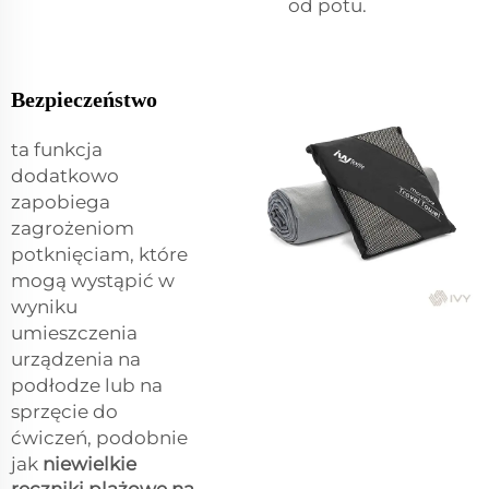
od potu.
Bezpieczeństwo
ta funkcja
dodatkowo
zapobiega
zagrożeniom
potknięciam, które
mogą wystąpić w
wyniku
umieszczenia
urządzenia na
podłodze lub na
sprzęcie do
ćwiczeń, podobnie
jak
niewielkie
ręczniki plażowe na