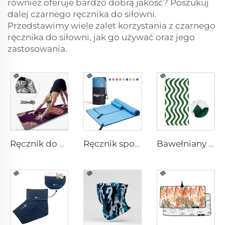
również oferuje bardzo dobrą jakość? Poszukuj
dalej czarnego ręcznika do siłowni.
Przedstawimy wiele zalet korzystania z czarnego
ręcznika do siłowni, jak go używać oraz jego
zastosowania.
Ręcznik do matki do jogi
Ręcznik sportowy z mikrofibry
Bawełniany ręcznik plażowy