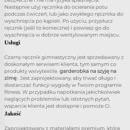
Następnie użyj ręcznika do ocierania potu
podczas ćwiczeń, lub jako zwykłego ręcznika do
wyschnięcia po kąpieli. Po użyciu, przypłucz
ręcznik (jeśli to konieczne) i powiesz go do
wyschnięcia w dobrze wentylowanym miejscu.
Usługi
Czarny ręcznik gimnastyczny jest sprzedawany z
doskonałym serwisem klienta, tym samym co
produkty wxivytextile.
garderobka na szyję na
zimę
. Jest zaprojektowany, aby trwać długo i
dostarczać funkcji wygody w Twoim programie
fitness. W przypadku napotkania jakichkolwiek
naglących problemów lub istotnych pytań,
wsparcie klienta jest dostępne i pomoże Ci.
Jakość
Zaprojektowany z materiałami premium, które