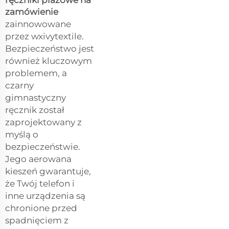
zamówienie
zainnowowane
przez wxivytextile.
Bezpieczeństwo jest
również kluczowym
problemem, a
czarny
gimnastyczny
ręcznik został
zaprojektowany z
myślą o
bezpieczeństwie.
Jego aerowana
kieszeń gwarantuje,
że Twój telefon i
inne urządzenia są
chronione przed
spadnięciem z