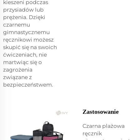
kieszeni podczas
przysiadów lub
prężenia. Dzięki
czarnemu
gimnastycznemu
ręcznikowi możesz
skupić się na swoich
ćwiczeniach, nie
martwiąc się o
zagrożenia
związane z
bezpieczeństwem.
Zastosowanie
Czarna plażowa
ręcznik