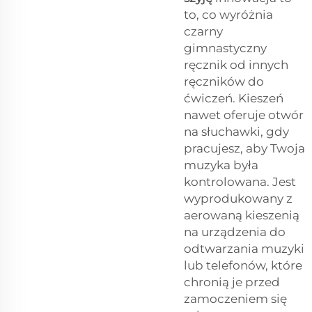
to, co wyróżnia
czarny
gimnastyczny
ręcznik od innych
ręczników do
ćwiczeń. Kieszeń
nawet oferuje otwór
na słuchawki, gdy
pracujesz, aby Twoja
muzyka była
kontrolowana. Jest
wyprodukowany z
aerowaną kieszenią
na urządzenia do
odtwarzania muzyki
lub telefonów, które
chronią je przed
zamoczeniem się