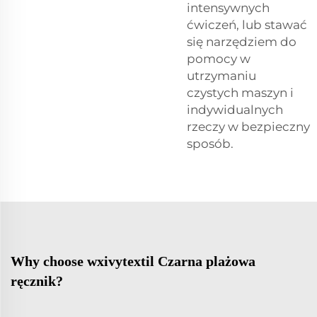
intensywnych
ćwiczeń, lub stawać
się narzędziem do
pomocy w
utrzymaniu
czystych maszyn i
indywidualnych
rzeczy w bezpieczny
sposób.
Why choose wxivytextil Czarna plażowa
ręcznik?