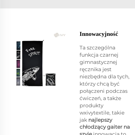
Innowacyjność
Ta szczególna
funkcja czarnej
gimnastycznej
ręcznika jest
niezbędna dla tych,
którzy chcą być
połączeni podczas
ćwiczeń, a także
produkty
wxivytextile, takie
jak
najlepszy
chłodzący gaiter na
szyję
innowacja to