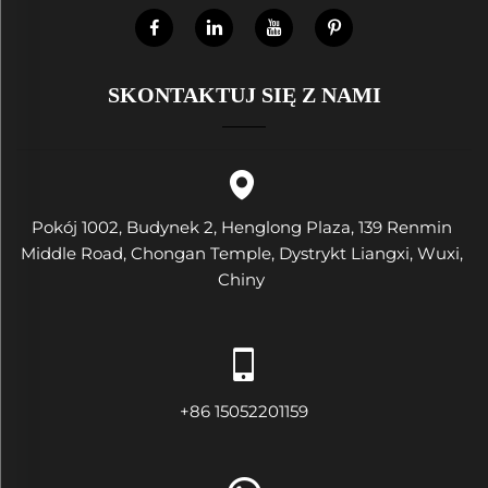
SKONTAKTUJ SIĘ Z NAMI
Pokój 1002, Budynek 2, Henglong Plaza, 139 Renmin
Middle Road, Chongan Temple, Dystrykt Liangxi, Wuxi,
Chiny
+86 15052201159