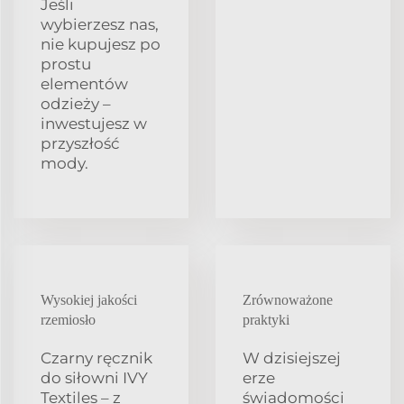
Jeśli
wybierzesz nas,
nie kupujesz po
prostu
elementów
odzieży –
inwestujesz w
przyszłość
mody.
Wysokiej jakości
Zrównoważone
rzemiosło
praktyki
Czarny ręcznik
W dzisiejszej
do siłowni IVY
erze
Textiles – z
świadomości