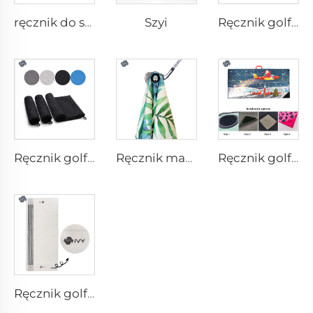
Szyi
ręcznik do siłowni z kieszenią
Ręcznik golfowy z drukiem
Ręcznik golfowy z mikrofibry
Ręcznik magnetyczny do golfa
Ręcznik golfowy z pędzlem
Ręcznik golfowy