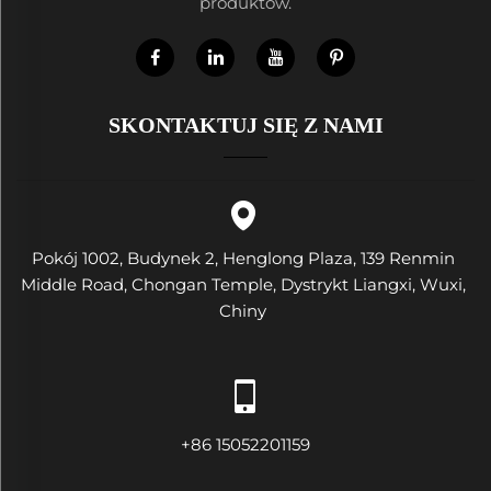
produktów.
SKONTAKTUJ SIĘ Z NAMI
Pokój 1002, Budynek 2, Henglong Plaza, 139 Renmin
Middle Road, Chongan Temple, Dystrykt Liangxi, Wuxi,
Chiny
+86 15052201159