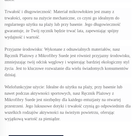
Trwałość i długowieczność: Materiał mikrowłokien jest znany z
trwałości, oporu na zużycie mechaniczne, co czyni go idealnym do
regularnego użytku na plaży lub przy basenie. Jego długowieczność
gwarantuje, że Twój ręcznik będzie trwać lata, zapewniając spójny
wydajność i wartość.
Przyjazne środowisku: Wykonane z odnawialnych materiałów, nasz
Ręcznik Plażowy z Mikrofibry Suede jest również przyjazny środowisku,
zmniejszając twój odcisk węglowy i wspierając bardziej ekologiczny styl
życia. Jest to kluczowe rozważanie dla wielu świadomych konsumentów
dzisiaj.
Wielofunkcyjne użycie: Idealne do użytku na plaży, przy basenie lub
nawet podczas aktywności sportowych, nasz Ręcznik Plażowy z
Mikrofibry Suede jest niezbędny dla każdego entuzjasty na otwartej
przestrzeni. Jego luksusowe dotyki i trwałość czynią go odpowiednim dla
wszelkich rodzajów aktywności na świeżym powietrzu, oferując
wyjątkową wartość za pieniądze.